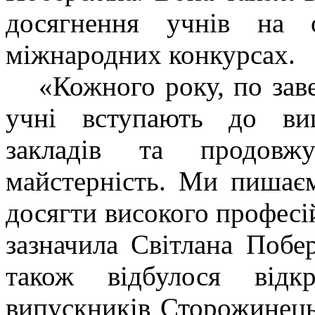
досягнення учнів на о
міжнародних конкурсах.
«Кожного року, по за
учні вступають до ви
закладів та продовж
майстерність. Ми пишає
досягти високого професій
зазначила Світлана Побе
також відбулося відк
випускників Сторожинець