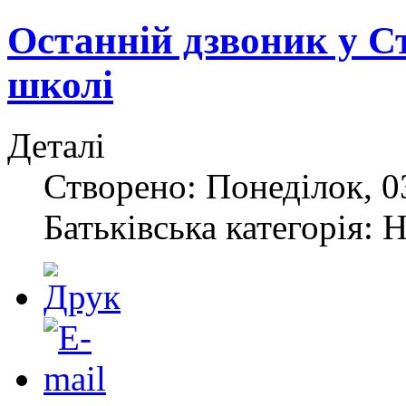
Останній дзвоник у С
школі
Деталі
Створено: Понеділок, 0
Батьківська категорія: 