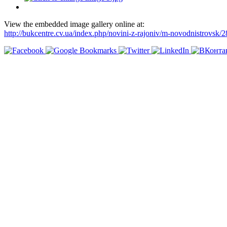
View the embedded image gallery online at:
http://bukcentre.cv.ua/index.php/novini-z-rajoniv/m-novodnistrovs