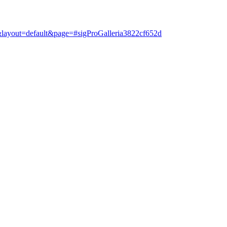
=1&layout=default&page=#sigProGalleria3822cf652d