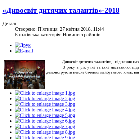
«Дивосвіт дитячих талантів»-2018
Деталі
Створено: П'ятниця, 27 квітня 2018, 11:44
Батьківська категорія: Новини з районів
Дивосвіт дитячих талантів», - під такою на
З року в рік учні та їхні наставники п
демонструють власне бачення майбутнього юних вик