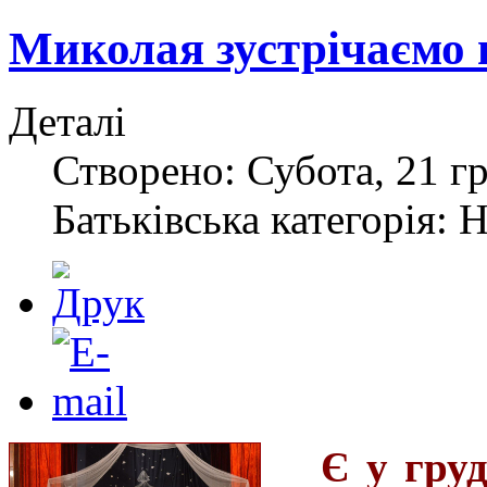
Миколая зустрічаємо 
Деталі
Створено: Субота, 21 г
Батьківська категорія: 
Є у груд