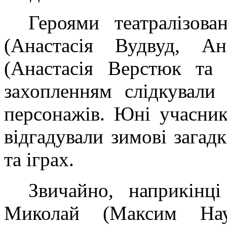
Героями театралізова
(Анастасія Вудвуд, А
(Анастасія Верстюк та
захопленням слідкували
персонажів. Юні учасники
відгадували зимові загад
та іграх.
Звичайно, наприкінці
Миколай (Максим Нау