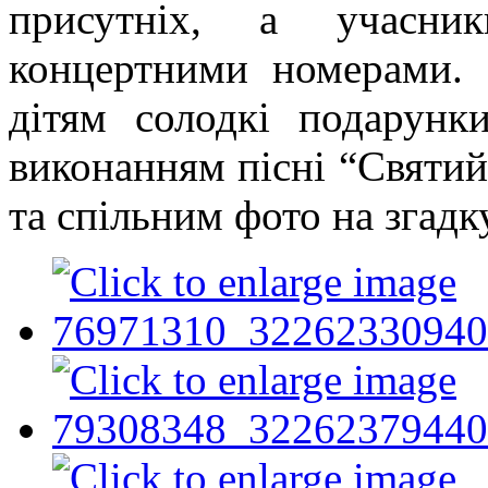
присутніх, а учасни
концертними номерами.
дітям солодкі подарунк
виконанням пісні “Святий
та спільним фото на згадк