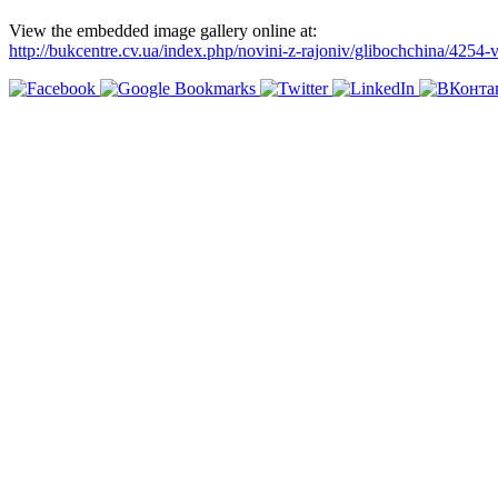
View the embedded image gallery online at:
http://bukcentre.cv.ua/index.php/novini-z-rajoniv/glibochchina/42