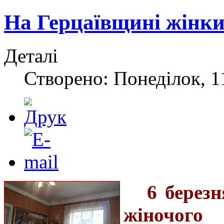
На Герцаївщині жінки
Деталі
Створено: Понеділок, 1
6 берез
жіночог