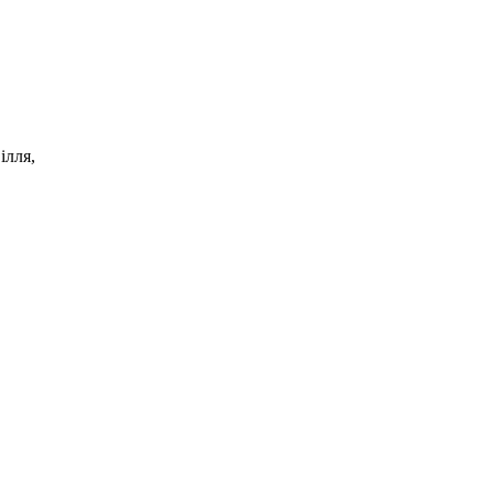
ілля,