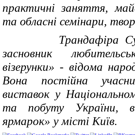
практичні заняття, майс
та обласні семінари, твор
Трандафіра Сушинсь
засновник любительськ
візерунки» - відома нар
Вона постійна учасни
виставок у Національном
та побуту України, в
ярмарок» у місті Київ.