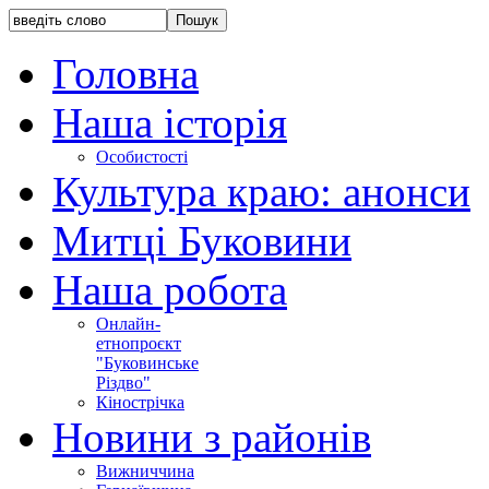
Головна
Наша історія
Особистості
Культура краю: анонси
Митці Буковини
Наша робота
Онлайн-
етнопроєкт
"Буковинське
Різдво"
Кінострічка
Новини з районів
Вижниччина