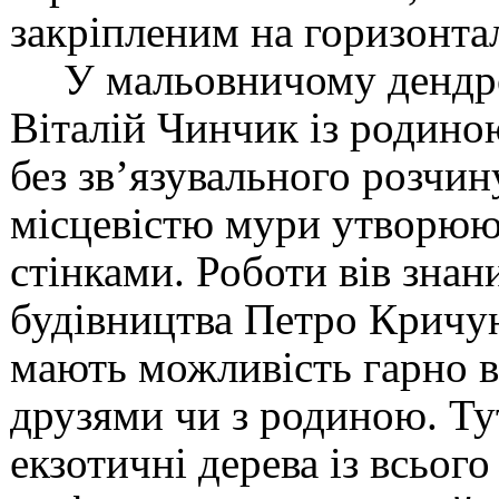
закріпленим на горизонта
У мальовничому дендро
Віталій Чинчик із родиною
без зв’язувального розчин
місцевістю мури утворюю
стінками. Роботи вів знан
будівництва Петро Кричун.
мають можливість гарно в
друзями чи з родиною. Тут
екзотичні дерева із всього