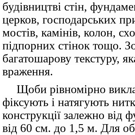
будівництві стін, фундаме
церков, господарських при
мостів, камінів, колон, сх
підпорних стінок тощо. З
багатошарову текстуру, як
враження.
Щоби рівномірно викл
фіксують і натягують нит
конструкції залежно від 
від 60 см. до 1,5 м.
Для о