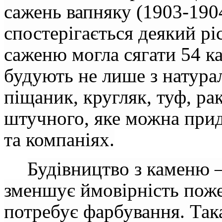
сажень вапняку (1903-1904 
спостерігається деякий ріс
саженю могла сягати 54 к
будують не лише з натура
піщаник, кругляк, туф, ра
штучного, яке можна прид
та компаніях.
Будівництво з каменю –
зменшує ймовірність пожеж
потребує фарбування. Так