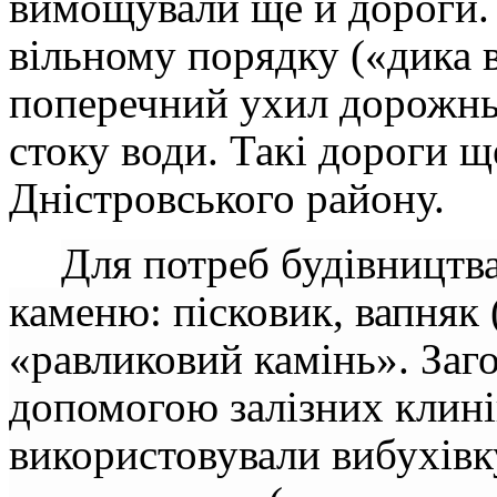
вимощували ще й дороги. 
вільному порядку («дика в
поперечний ухил дорожньо
стоку води. Такі дороги щ
Дністровського району.
Для потреб будівництв
каменю: пісковик, вапняк 
«равликовий камінь». Заго
допомогою залізних клинів
використовували вибухівк