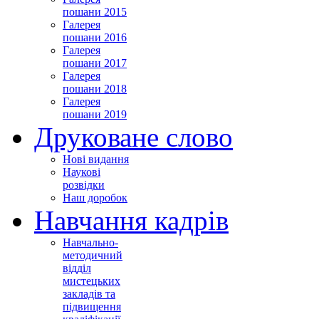
пошани 2015
Галерея
пошани 2016
Галерея
пошани 2017
Галерея
пошани 2018
Галерея
пошани 2019
Друковане слово
Нові видання
Наукові
розвідки
Наш доробок
Навчання кадрів
Навчально-
методичний
відділ
мистецьких
закладів та
підвищення