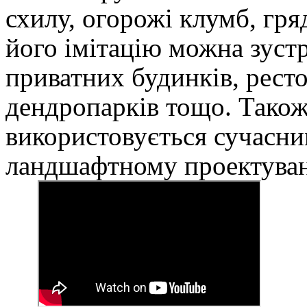
схилу, огорожі клумб, гр
його імітацію можна зустр
приватних будинків, ресто
дендропарків тощо. Також
використовується сучасн
ландшафтному проектуван