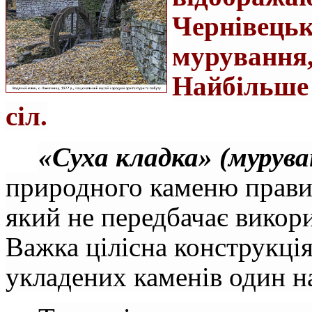
Чернівецькі
мурування,
Найбільше 
сіл.
«Суха кладка» (мурува
природного каменю прави
який не передбачає викори
Важка цілісна конструкці
укладених каменів один на