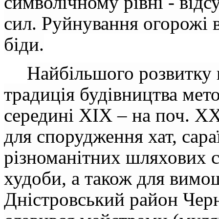
символічному рівні - відс
сил. Руйнування огорожі 
біди.
Найбільшого розвитку н
традиція будівництва мет
середині ХІХ – на поч. Х
для спорудження хат, сараї
різноманітних шляхових с
худоби, а також для вимо
Дністровський район Черн