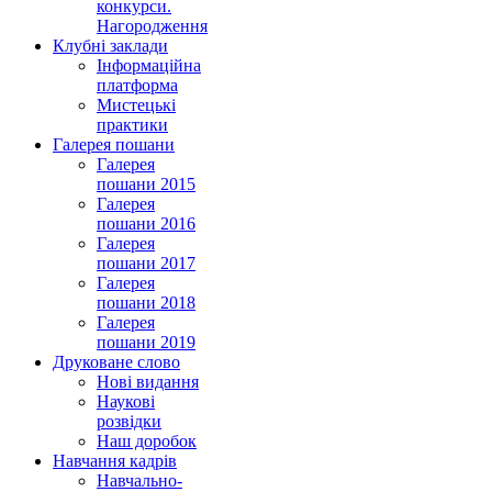
конкурси.
Нагородження
Клубні заклади
Інформаційна
платформа
Мистецькі
практики
Галерея пошани
Галерея
пошани 2015
Галерея
пошани 2016
Галерея
пошани 2017
Галерея
пошани 2018
Галерея
пошани 2019
Друковане слово
Нові видання
Наукові
розвідки
Наш доробок
Навчання кадрів
Навчально-