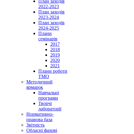
План заходів
2022-2023
План заходів
2023-2024
План заходів
2024-2025
Плани
семінарів
2017
2018
2019
2020
2021
Плани роботи
ТМО
Методичний
ярмарок
Навчальні
програми
Творчі
лабораторії
Нормативно-
правова база
Звітність
Обласні фахові