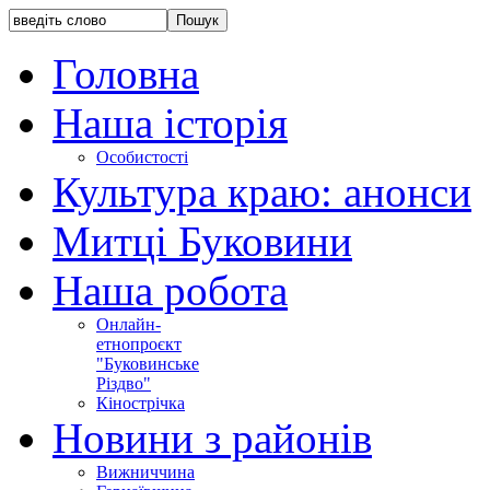
Головна
Наша історія
Особистості
Культура краю: анонси
Митці Буковини
Наша робота
Онлайн-
етнопроєкт
"Буковинське
Різдво"
Кінострічка
Новини з районів
Вижниччина