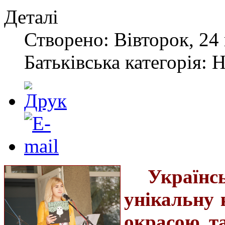
Деталі
Створено: Вівторок, 24 
Батьківська категорія: 
Україн
унікальну 
окрасою та