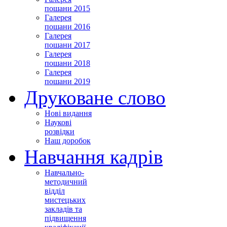
пошани 2015
Галерея
пошани 2016
Галерея
пошани 2017
Галерея
пошани 2018
Галерея
пошани 2019
Друковане слово
Нові видання
Наукові
розвідки
Наш доробок
Навчання кадрів
Навчально-
методичний
відділ
мистецьких
закладів та
підвищення