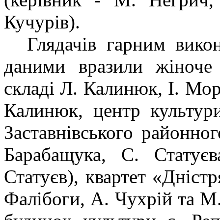
Кучурів).
Глядачів гарним вико
даними вразили жіноче 
складі Л. Калинюк, І. Мор
Калинюк, центр культури
Заставнівського районног
Барабащука, С. Статуєв
Статуєв), квартет «Дністр
Фалібоги, А. Чухрій та М.