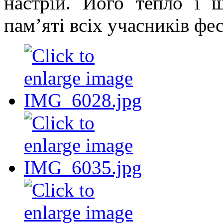
настрій. Його тепло і 
пам’яті всіх учасників фес