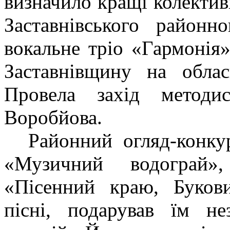
визначило кращі колективи
Заставнівського районн
вокальне тріо «Гармонія»
Заставнівщину на облас
Провела захід методи
Воробйова.
Районний огляд-конку
«Музичний водограй»
«Пісенний краю, Букови
пісні, подарував їм не