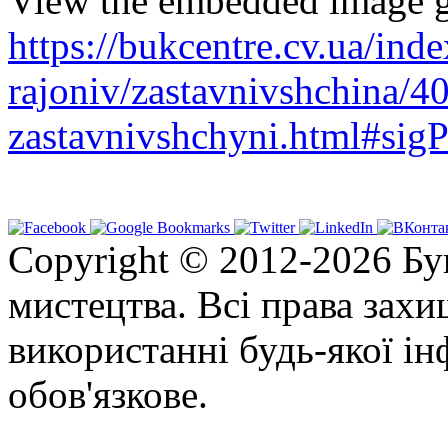
View the embedded image ga
https://bukcentre.cv.ua/ind
rajoniv/zastavnivshchina/40
zastavnivshchyni.html#sigP
Copyright © 2012-2026 Бу
мистецтва. Всі права зах
використанні будь-якої ін
обов'язкове.