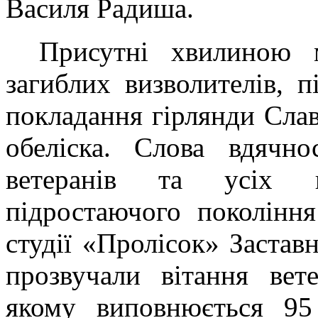
Василя Радиша.
Присутні хвилиною 
загиблих визволителів, п
покладання гірлянди Слав
обеліска. Слова вдячно
ветеранів та усіх п
підростаючого покоління
студії «Пролісок» Застав
прозвучали вітання вет
якому виповнюється 95