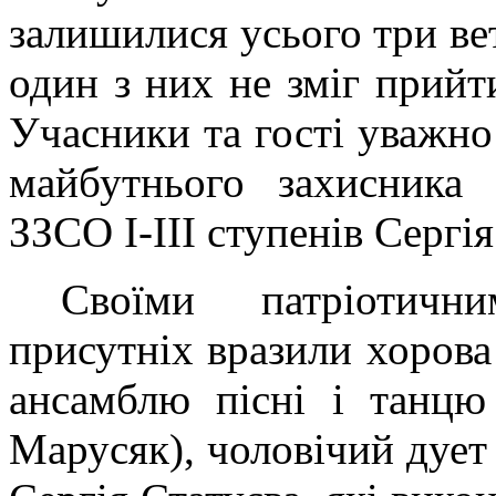
залишилися усього три вет
один з них не зміг прийти
Учасники та гості уважно
майбутнього захисника 
ЗЗСО I-III ступенів Сергі
Своїми патріотичн
присутніх вразили хорова
ансамблю пісні і танцю
Марусяк), чоловічий дует