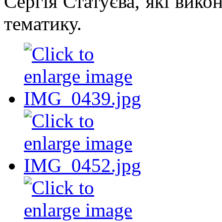
Сергія Статуєва, які вико
тематику.