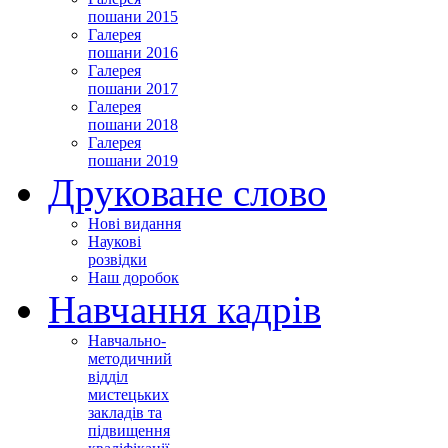
пошани 2015
Галерея
пошани 2016
Галерея
пошани 2017
Галерея
пошани 2018
Галерея
пошани 2019
Друковане слово
Нові видання
Наукові
розвідки
Наш доробок
Навчання кадрів
Навчально-
методичний
відділ
мистецьких
закладів та
підвищення