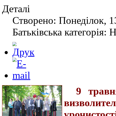
Деталі
Створено: Понеділок, 1
Батьківська категорія: 
9 травн
визволите
урочистост