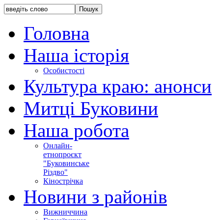
Головна
Наша історія
Особистості
Культура краю: анонси
Митці Буковини
Наша робота
Онлайн-
етнопроєкт
"Буковинське
Різдво"
Кінострічка
Новини з районів
Вижниччина