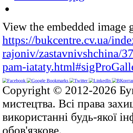
View the embedded image ga
https://bukcentre.cv.ua/ind
rajoniv/zastavnivshchina/
pam-iataty.html#sigProGall
Copyright © 2012-2026 Бу
мистецтва. Всі права зах
використанні будь-якої ін
обов'язкове.