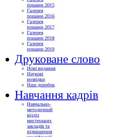
пошани 2015
Галерея
пошани 2016
Галерея
пошани 2017
Галерея
пошани 2018
Галерея
пошани 2019
Друковане слово
Нові видання
Наукові
розвідки
Наш доробок
Навчання кадрів
Навчально-
методичний
відділ
мистецьких
закладів та
підвищення