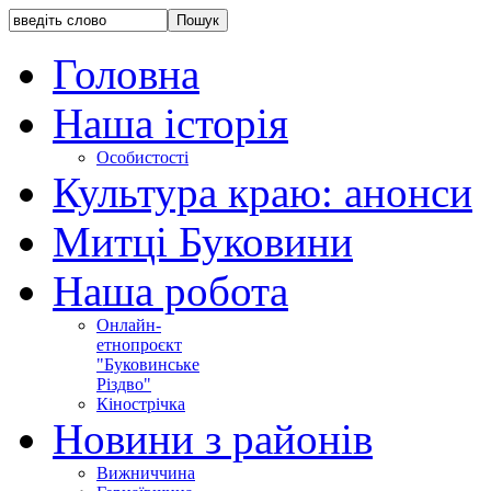
Головна
Наша історія
Особистості
Культура краю: анонси
Митці Буковини
Наша робота
Онлайн-
етнопроєкт
"Буковинське
Різдво"
Кінострічка
Новини з районів
Вижниччина