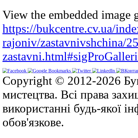
View the embedded image ga
https://bukcentre.cv.ua/ind
rajoniv/zastavnivshchina/2
zastavni.html#sigProGalle
Copyright © 2012-2026 Бу
мистецтва. Всі права зах
використанні будь-якої ін
обов'язкове.