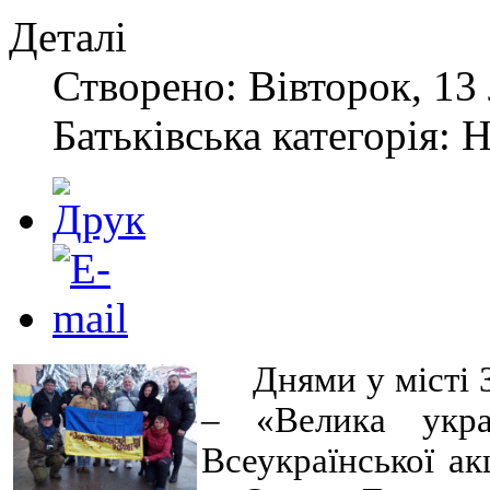
Деталі
Створено: Вівторок, 13
Батьківська категорія: 
Днями у місті 
– «Велика украї
Всеукраїнської ак