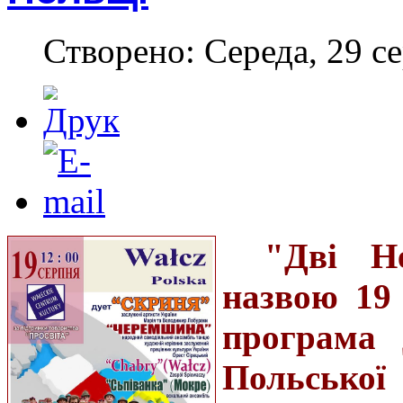
Створено: Середа, 29 с
"Дві Н
назвою 19 
програма 
Польсько