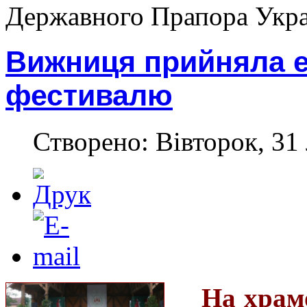
Державного Прапора Укра
Вижниця прийняла е
фестивалю
Створено: Вівторок, 31
На храм