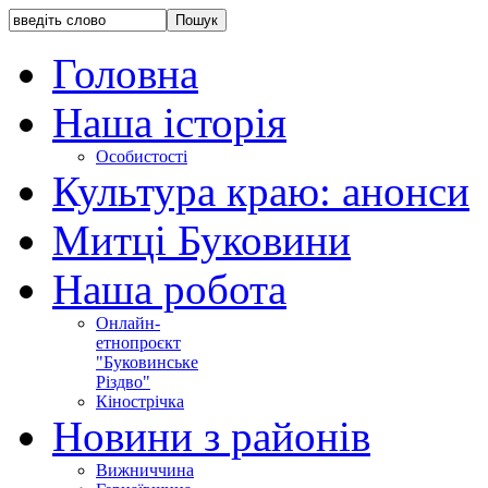
Головна
Наша історія
Особистості
Культура краю: анонси
Митці Буковини
Наша робота
Онлайн-
етнопроєкт
"Буковинське
Різдво"
Кінострічка
Новини з районів
Вижниччина