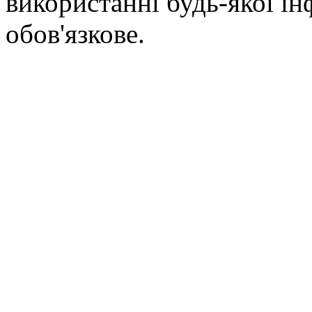
використанні будь-якої ін
обов'язкове.