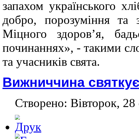
запахом українського хл
добро, порозуміння та 
Міцного здоров’я, бадь
починаннях», - такими сл
та учасників свята.
Вижниччина святкує
Створено: Вівторок, 28 