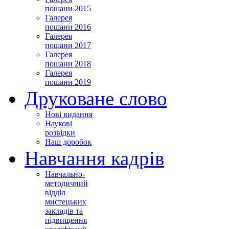
пошани 2015
Галерея
пошани 2016
Галерея
пошани 2017
Галерея
пошани 2018
Галерея
пошани 2019
Друковане слово
Нові видання
Наукові
розвідки
Наш доробок
Навчання кадрів
Навчально-
методичний
відділ
мистецьких
закладів та
підвищення