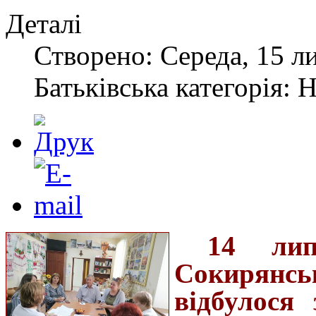
Деталі
Створено: Середа, 15 л
Батьківська категорія: 
14 ли
Сокирянс
відбулося