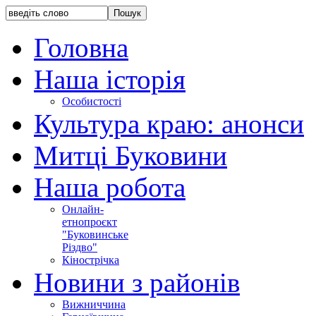
Головна
Наша історія
Особистості
Культура краю: анонси
Митці Буковини
Наша робота
Онлайн-
етнопроєкт
"Буковинське
Різдво"
Кінострічка
Новини з районів
Вижниччина