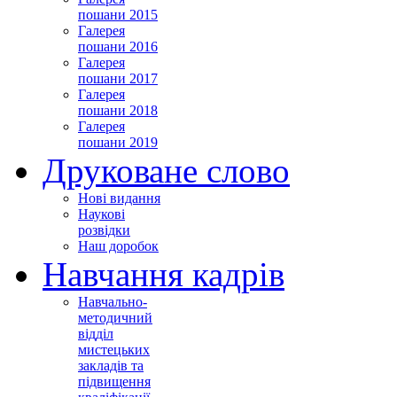
пошани 2015
Галерея
пошани 2016
Галерея
пошани 2017
Галерея
пошани 2018
Галерея
пошани 2019
Друковане слово
Нові видання
Наукові
розвідки
Наш доробок
Навчання кадрів
Навчально-
методичний
відділ
мистецьких
закладів та
підвищення