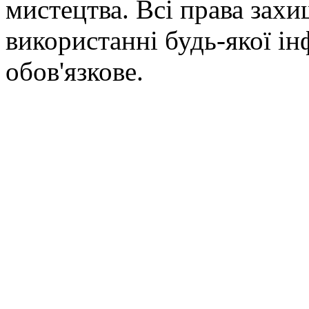
мистецтва. Всі права зах
використанні будь-якої ін
обов'язкове.