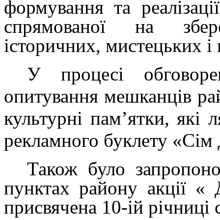
формування та реалізаці
спрямованої на збер
історичних, мистецьких і 
У процесі обговоре
опитування мешканців рай
культурні пам’ятки, які 
рекламного буклету «Сім
Також було запропоно
пунктах району акції « 
присвячена 10-ій річниці 