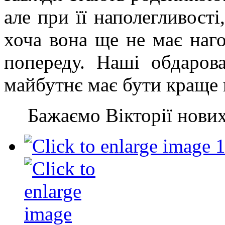
але при її наполегливості,
хоча вона ще не має наго
попереду. Наші обдаров
майбутнє має бути краще 
Бажаємо Вікторії нових