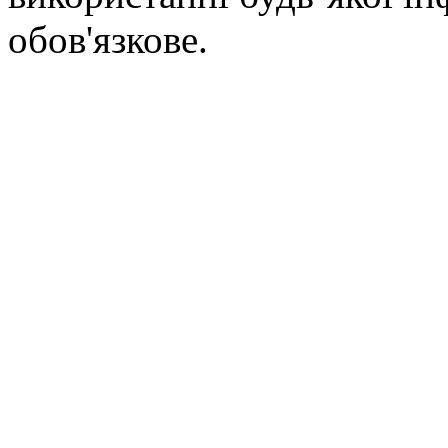
обов'язкове.