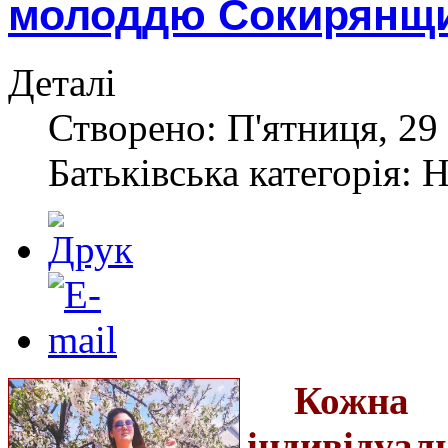
молоддю Сокирянщ
Деталі
Створено: П'ятниця, 29 
Батьківська категорія: 
Кожна
індивіду