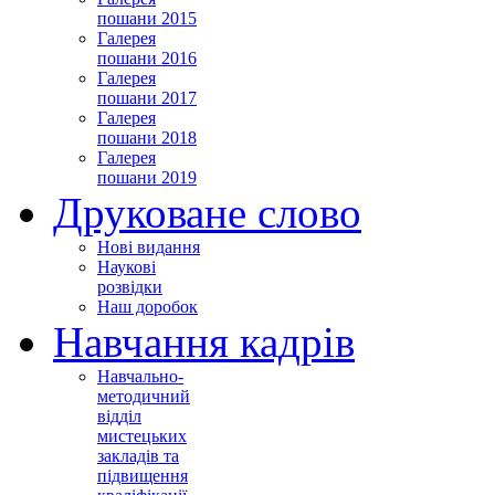
пошани 2015
Галерея
пошани 2016
Галерея
пошани 2017
Галерея
пошани 2018
Галерея
пошани 2019
Друковане слово
Нові видання
Наукові
розвідки
Наш доробок
Навчання кадрів
Навчально-
методичний
відділ
мистецьких
закладів та
підвищення