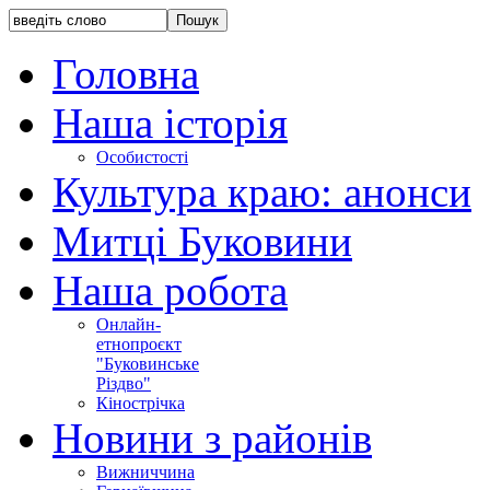
Головна
Наша історія
Особистості
Культура краю: анонси
Митці Буковини
Наша робота
Онлайн-
етнопроєкт
"Буковинське
Різдво"
Кінострічка
Новини з районів
Вижниччина