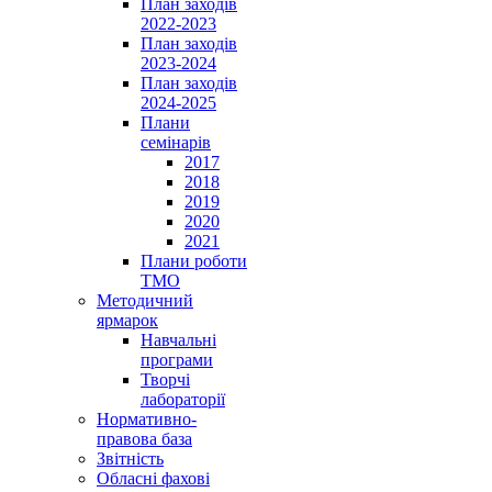
План заходів
2022-2023
План заходів
2023-2024
План заходів
2024-2025
Плани
семінарів
2017
2018
2019
2020
2021
Плани роботи
ТМО
Методичний
ярмарок
Навчальні
програми
Творчі
лабораторії
Нормативно-
правова база
Звітність
Обласні фахові