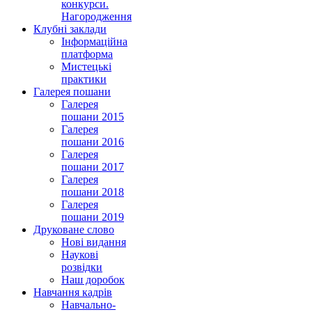
конкурси.
Нагородження
Клубні заклади
Інформаційна
платформа
Мистецькі
практики
Галерея пошани
Галерея
пошани 2015
Галерея
пошани 2016
Галерея
пошани 2017
Галерея
пошани 2018
Галерея
пошани 2019
Друковане слово
Нові видання
Наукові
розвідки
Наш доробок
Навчання кадрів
Навчально-