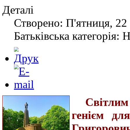
Деталі
Створено: П'ятниця, 22 
Батьківська категорія: 
Світли
генієм для
Григорови