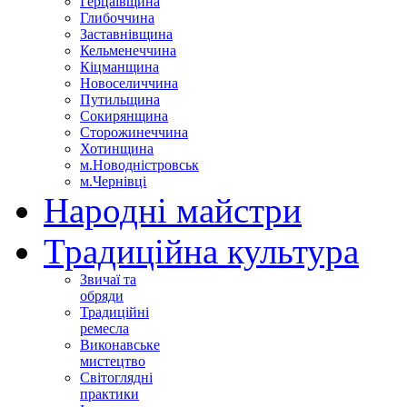
Герцаївщина
Глибоччина
Заставнівщина
Кельменеччина
Кіцманщина
Новоселиччина
Путильщина
Сокирянщина
Сторожинеччина
Хотинщина
м.Новодністровськ
м.Чернівці
Народні майстри
Традиційна культура
Звичаї та
обряди
Традиційні
ремесла
Виконавське
мистецтво
Світоглядні
практики