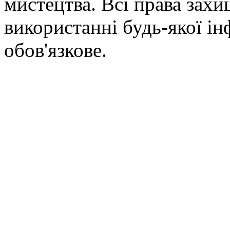
мистецтва. Всі права зах
використанні будь-якої ін
обов'язкове.