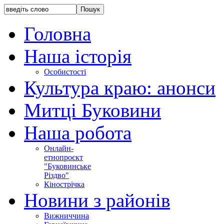
Головна
Наша історія
Особистості
Культура краю: анонси
Митці Буковини
Наша робота
Онлайн-
етнопроєкт
"Буковинське
Різдво"
Кінострічка
Новини з районів
Вижниччина