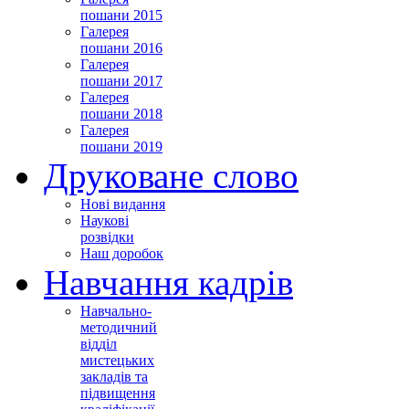
пошани 2015
Галерея
пошани 2016
Галерея
пошани 2017
Галерея
пошани 2018
Галерея
пошани 2019
Друковане слово
Нові видання
Наукові
розвідки
Наш доробок
Навчання кадрів
Навчально-
методичний
відділ
мистецьких
закладів та
підвищення