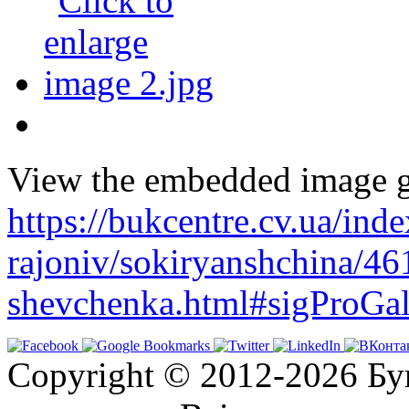
View the embedded image ga
https://bukcentre.cv.ua/ind
rajoniv/sokiryanshchina/46
shevchenka.html#sigProGal
Copyright © 2012-2026 Бу