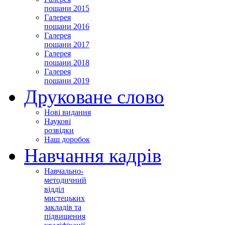
пошани 2015
Галерея
пошани 2016
Галерея
пошани 2017
Галерея
пошани 2018
Галерея
пошани 2019
Друковане слово
Нові видання
Наукові
розвідки
Наш доробок
Навчання кадрів
Навчально-
методичний
відділ
мистецьких
закладів та
підвищення