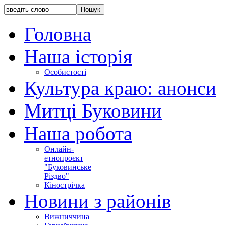
Головна
Наша історія
Особистості
Культура краю: анонси
Митці Буковини
Наша робота
Онлайн-
етнопроєкт
"Буковинське
Різдво"
Кінострічка
Новини з районів
Вижниччина