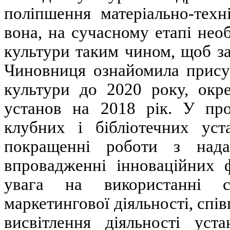
поліпшення матеріально-техн
вона, на сучасному етапі нео
культури таким чином, щоб за
Чиновниця ознайомила присут
культури до 2020 року, окре
установ на 2018 рік. У про
клубних і бібліотечних уст
покращенні роботи з нада
впровадженні інноваційних 
увага на використанні су
маркетингової діяльності, спі
висвітлення діяльності уст