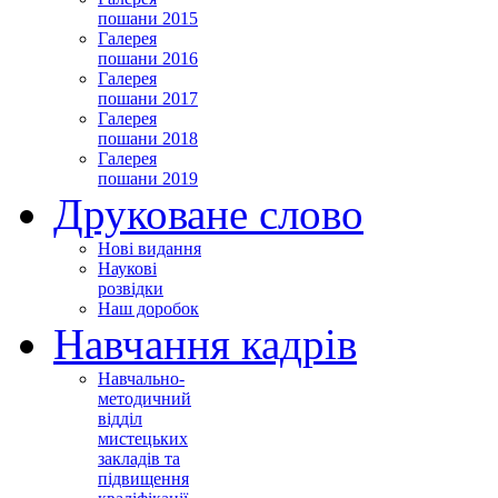
пошани 2015
Галерея
пошани 2016
Галерея
пошани 2017
Галерея
пошани 2018
Галерея
пошани 2019
Друковане слово
Нові видання
Наукові
розвідки
Наш доробок
Навчання кадрів
Навчально-
методичний
відділ
мистецьких
закладів та
підвищення