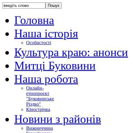
Головна
Наша історія
Особистості
Культура краю: анонси
Митці Буковини
Наша робота
Онлайн-
етнопроєкт
"Буковинське
Різдво"
Кінострічка
Новини з районів
Вижниччина