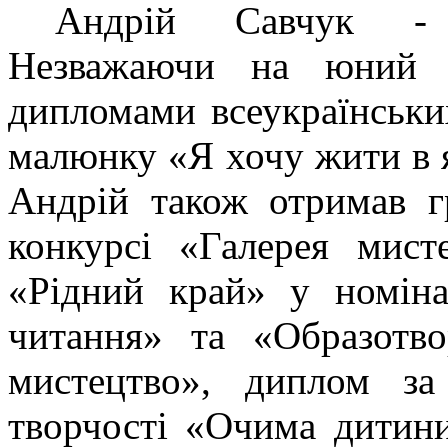
Андрій Савчук - б
Незважаючи на юний в
дипломами всеукраїнськи
малюнку «Я хочу жити в я
Андрій також отримав гр
конкурсі «Галерея мист
«Рідний край» у номіна
читання» та «Образотво
мистецтво», диплом за
творчості «Очима дитин