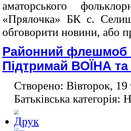
аматорського фольклорн
«Прялочка» БК с. Селищ
обговорити новини, або п
Районний флешмоб «
Підтримай ВОЇНА та
Створено: Вівторок, 19 
Батьківська категорія: 