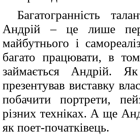
Багатогранність тал
Андрій – це лише пер
майбутнього і самореалі
багато працювати, в то
займається Андрій. Я
презентував виставку вла
побачити портрети, пей
різних техніках. А ще Ан
як поет-початківець.