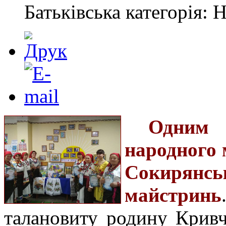
Батьківська категорія: 
Одним 
народного 
Сокирянсь
майстринь
талановиту родину Крив