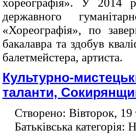
хореографія». У 2014 р
державного гуманітарн
«Хореографія», по заве
бакалавра та здобув квалі
балетмейстера, артиста.
Культурно-мистецьк
таланти, Сокирянщи
Створено: Вівторок, 19 
Батьківська категорія: 