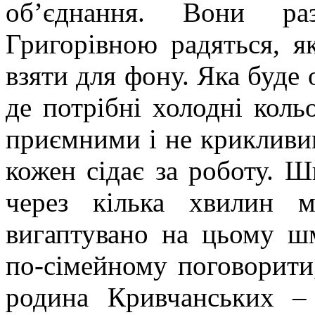
об’єднання. Вони р
Григорівною радяться, я
взяти для фону. Яка буде 
де потрібні холодні кольо
приємними і не крикливим
кожен сідає за роботу. Ш
через кілька хвилин м
вигаптувано на цьому ш
по-сімейному поговорити
родина Кривчанських – 