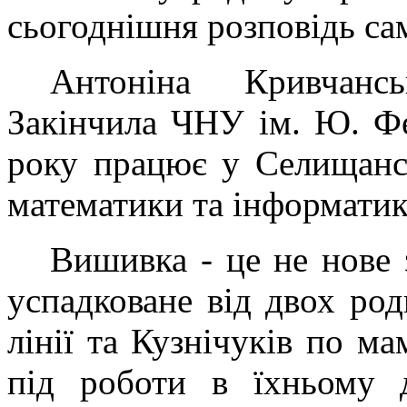
сьогоднішня розповідь са
Антоніна Кривчанс
Закінчила ЧНУ ім. Ю. Фе
року працює у Селищанс
математики та інформатик
Вишивка - це не нове 
успадковане від двох ро
лінії та Кузнічуків по ма
під роботи в їхньому 