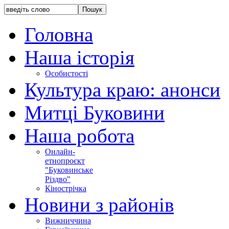
Головна
Наша історія
Особистості
Культура краю: анонси
Митці Буковини
Наша робота
Онлайн-
етнопроєкт
"Буковинське
Різдво"
Кінострічка
Новини з районів
Вижниччина