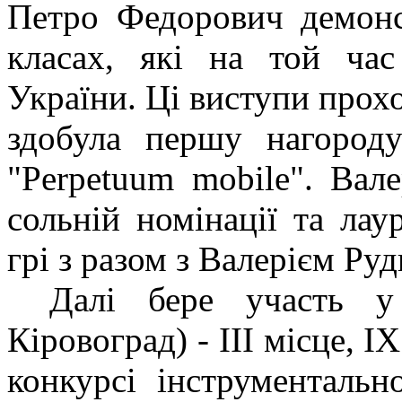
Петро Федорович демонс
класах, які на той час
України. Ці виступи прох
здобула першу нагород
"Perpetuum mobile". Вале
сольній номінації та лау
грі з разом з Валерієм Ру
Далі бере участь у
Кіровоград) - ІІІ місце, 
конкурсі інструментальн