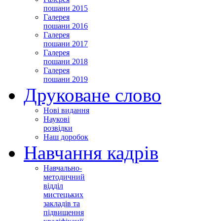
пошани 2015
Галерея
пошани 2016
Галерея
пошани 2017
Галерея
пошани 2018
Галерея
пошани 2019
Друковане слово
Нові видання
Наукові
розвідки
Наш доробок
Навчання кадрів
Навчально-
методичний
відділ
мистецьких
закладів та
підвищення