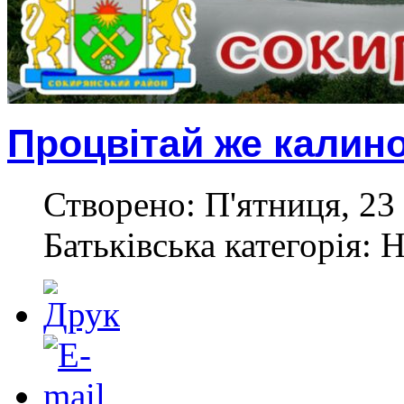
Процвітай же калино
Створено: П'ятниця, 23
Батьківська категорія: 