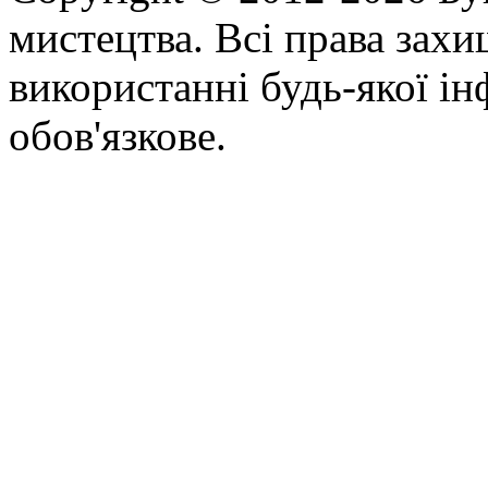
мистецтва. Всі права зах
використанні будь-якої ін
обов'язкове.