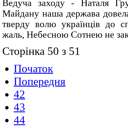
Ведуча заходу - Наталя Гр
Майдану наша держава довела 
тверду волю українців до сп
жаль, Небесною Сотнею не закі
Сторінка 50 з 51
Початок
Попередня
42
43
44