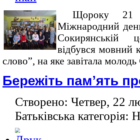
Щороку 21 
Міжнародний день
Сокирянській ц
відбувся мовний к
слово”, на яке завітала молодь
Бережіть пам’ять пр
Створено: Четвер, 22 л
Батьківська категорія: 