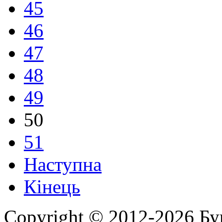
45
46
47
48
49
50
51
Наступна
Кінець
Copyright © 2012-2026 Бу