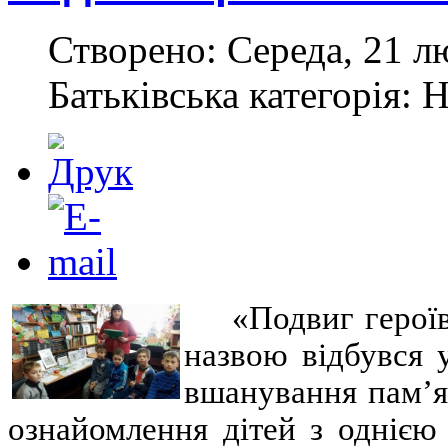
Створено: Середа, 21 л
Батьківська категорія: 
«Подвиг героїв
назвою відбувся у
вшанування пам’ят
ознайомлення дітей з однією 