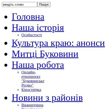
Головна
Наша історія
Особистості
Культура краю: анонси
Митці Буковини
Наша робота
Онлайн-
етнопроєкт
"Буковинське
Різдво"
Кінострічка
Новини з районів
Вижниччина