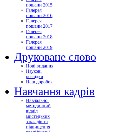
пошани 2015
Галерея
пошани 2016
Галерея
пошани 2017
Галерея
пошани 2018
Галерея
пошани 2019
Друковане слово
Нові видання
Наукові
розвідки
Наш доробок
Навчання кадрів
Навчально-
методичний
відділ
мистецьких
закладів та
підвищення