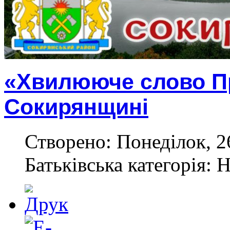
«Хвилююче слово П
Сокирянщині
Створено: Понеділок, 2
Батьківська категорія: 