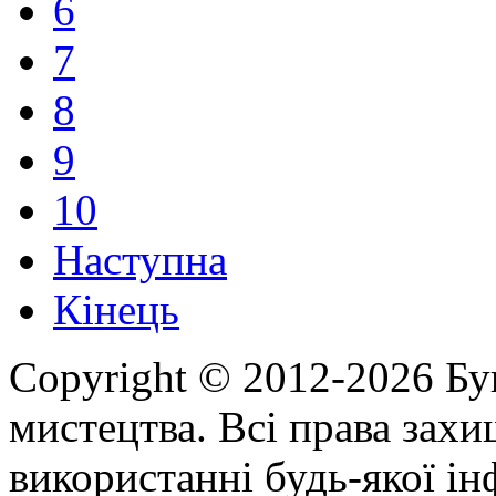
6
7
8
9
10
Наступна
Кінець
Copyright © 2012-2026 Бу
мистецтва. Всі права зах
використанні будь-якої ін