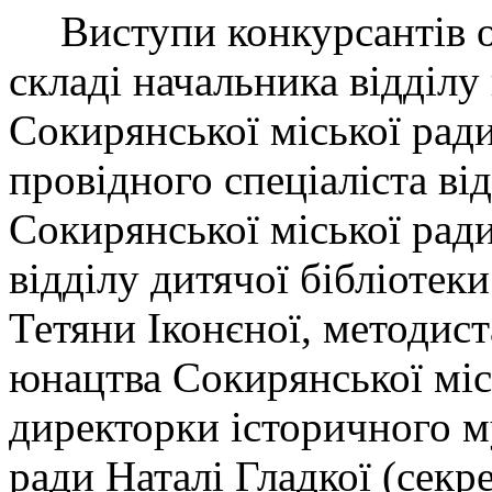
Виступи конкурсантів 
складі начальника відділу
Сокирянської міської ради
провідного спеціаліста ві
Сокирянської міської ради
відділу дитячої бібліотек
Тетяни Іконєної, методист
юнацтва Сокирянської мі
директорки історичного м
ради Наталі Гладкої (секре