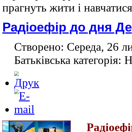
прагнуть жити і навчатися
Радіоефір до дня Де
Створено: Середа, 26 л
Батьківська категорія: 
Радіое