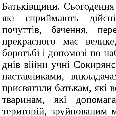
Батьківщини. Сьогодення 
які сприймають дійсн
почуттів, бачення, пе
прекрасного має велике
боротьбі і допомозі по 
днів війни учні Сокирянс
наставниками, викладач
присвятили батькам, які 
тваринам, які допомаг
територій, зруйнованим м