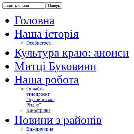
Головна
Наша історія
Особистості
Культура краю: анонси
Митці Буковини
Наша робота
Онлайн-
етнопроєкт
"Буковинське
Різдво"
Кінострічка
Новини з районів
Вижниччина