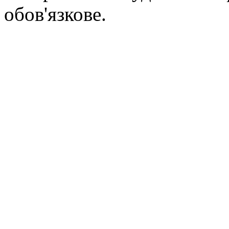
обов'язкове.