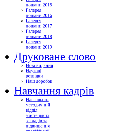
пошани 2015
Галерея
пошани 2016
Галерея
пошани 2017
Галерея
пошани 2018
Галерея
пошани 2019
Друковане слово
Нові видання
Наукові
розвідки
Наш доробок
Навчання кадрів
Навчально-
методичний
відділ
мистецьких
закладів та
підвищення