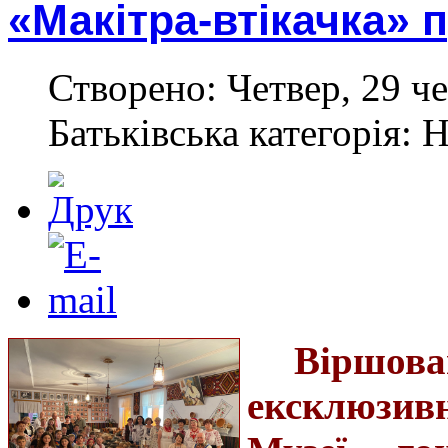
«Макітра-втікачка» 
Створено: Четвер, 29 че
Батьківська категорія: 
Віршо
ексклюзи