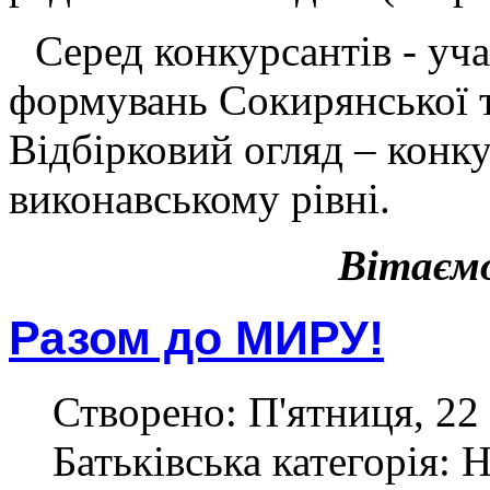
Серед конкурсантів - уч
формувань Сокирянської т
Відбірковий огляд – конк
виконавському рівні.
Вітаєм
Разом до МИРУ!
Створено: П'ятниця, 22 
Батьківська категорія: 