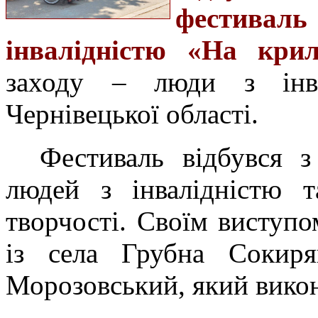
фестиваль 
інвалідністю «На крил
заходу – люди з інва
Чернівецької області.
Фестиваль відбувся 
людей з інвалідністю т
творчості. Своїм виступо
із села Грубна Сокиря
Морозовський, який вико