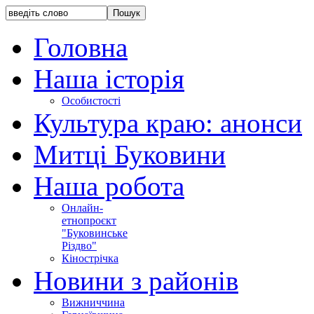
Головна
Наша історія
Особистості
Культура краю: анонси
Митці Буковини
Наша робота
Онлайн-
етнопроєкт
"Буковинське
Різдво"
Кінострічка
Новини з районів
Вижниччина