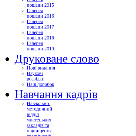
пошани 2015
Галерея
пошани 2016
Галерея
пошани 2017
Галерея
пошани 2018
Галерея
пошани 2019
Друковане слово
Нові видання
Наукові
розвідки
Наш доробок
Навчання кадрів
Навчально-
методичний
відділ
мистецьких
закладів та
підвищення