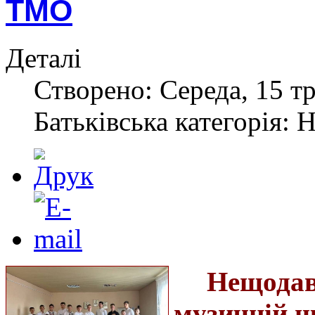
ТМО
Деталі
Створено: Середа, 15 тр
Батьківська категорія: 
Нещод
музичній ш