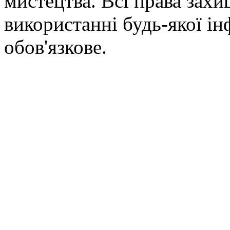
мистецтва. Всі права зах
використанні будь-якої ін
обов'язкове.