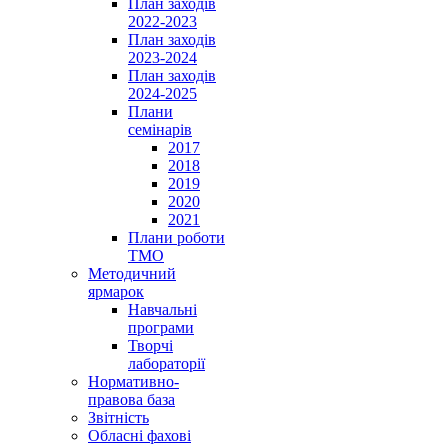
План заходів
2022-2023
План заходів
2023-2024
План заходів
2024-2025
Плани
семінарів
2017
2018
2019
2020
2021
Плани роботи
ТМО
Методичний
ярмарок
Навчальні
програми
Творчі
лабораторії
Нормативно-
правова база
Звітність
Обласні фахові