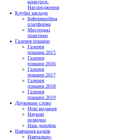
конкурси.
Нагородження
Клубні заклади
Інформаційна
платформа
Мистецькі
практики
Галерея пошани
Галерея
пошани 2015
Галерея
пошани 2016
Галерея
пошани 2017
Галерея
пошани 2018
Галерея
пошани 2019
Друковане слово
Нові видання
Наукові
розвідки
Наш доробок
Навчання кадрів
Навчально-