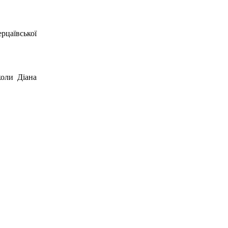
рцаївської
коли Діана