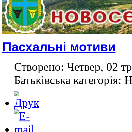
Пасхальні мотиви
Створено: Четвер, 02 тр
Батьківська категорія: 