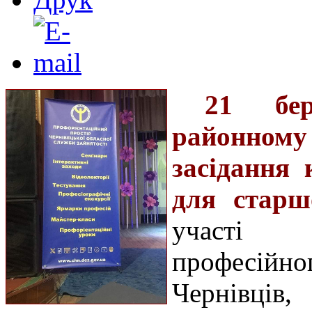
21 бер
районному 
засідання 
для старш
участі 
професійно
Чернівців,