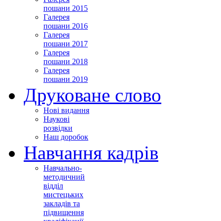
пошани 2015
Галерея
пошани 2016
Галерея
пошани 2017
Галерея
пошани 2018
Галерея
пошани 2019
Друковане слово
Нові видання
Наукові
розвідки
Наш доробок
Навчання кадрів
Навчально-
методичний
відділ
мистецьких
закладів та
підвищення