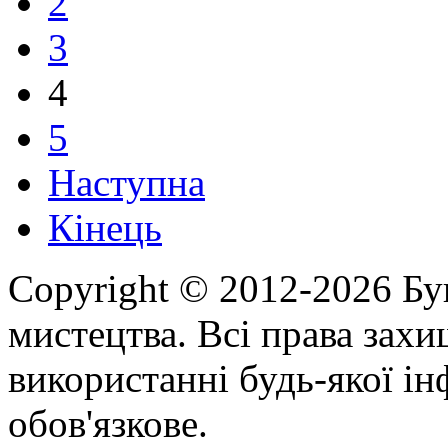
2
3
4
5
Наступна
Кінець
Copyright © 2012-2026 Бу
мистецтва. Всі права зах
використанні будь-якої ін
обов'язкове.