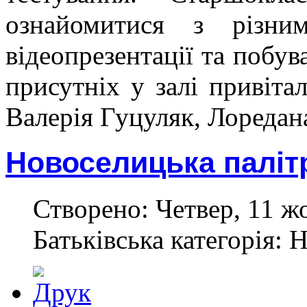
ознайомитися з різним
відеопрезентації та побув
присутніх у залі привіт
Валерія Гуцуляк, Лоредан
Новоселицька паліт
Створено: Четвер, 11 ж
Батьківська категорія: 