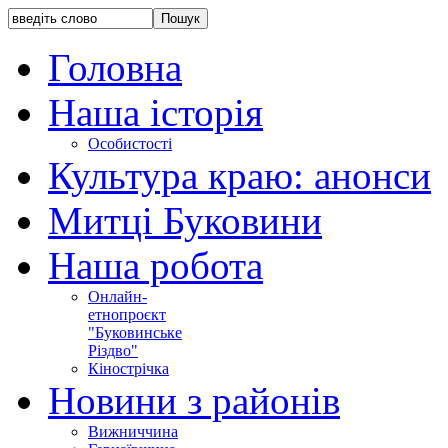
Головна
Наша історія
Особистості
Культура краю: анонси
Митці Буковини
Наша робота
Онлайн-
етнопроєкт
"Буковинське
Різдво"
Кінострічка
Новини з районів
Вижниччина