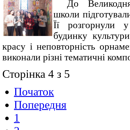
До Великодня
школи підготували
Її розгорнули у
будинку культури
красу і неповторність орнам
виконали різні тематичні комп
Сторінка 4 з 5
Початок
Попередня
1