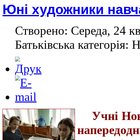
Юні художники навч
Створено: Середа, 24 кв
Батьківська категорія: 
Учні Но
напередо