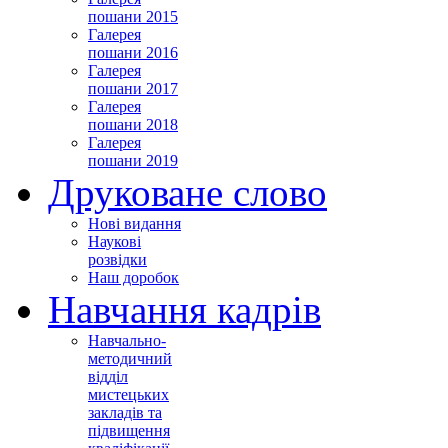
пошани 2015
Галерея
пошани 2016
Галерея
пошани 2017
Галерея
пошани 2018
Галерея
пошани 2019
Друковане слово
Нові видання
Наукові
розвідки
Наш доробок
Навчання кадрів
Навчально-
методичний
відділ
мистецьких
закладів та
підвищення