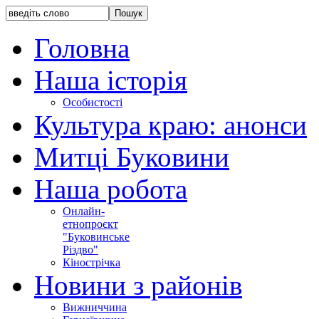
Головна
Наша історія
Особистості
Культура краю: анонси
Митці Буковини
Наша робота
Онлайн-
етнопроєкт
"Буковинське
Різдво"
Кінострічка
Новини з районів
Вижниччина