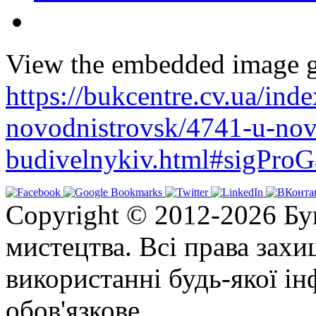
View the embedded image ga
https://bukcentre.cv.ua/ind
novodnistrovsk/4741-u-nov
budivelnykiv.html#sigProG
Copyright © 2012-2026 Бу
мистецтва. Всі права зах
використанні будь-якої ін
обов'язкове.