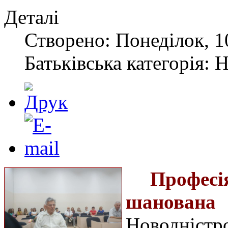
Деталі
Створено: Понеділок, 1
Батьківська категорія: 
Профес
шанована 
Новодністро