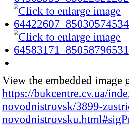
View the embedded image ga
https://bukcentre.cv.ua/ind
novodnistrovsk/3899-zustric
novodnistrovsku.html#sigP