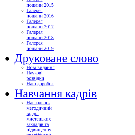
пошани 2015
Галерея
пошани 2016
Галерея
пошани 2017
Галерея
пошани 2018
Галерея
пошани 2019
Друковане слово
Нові видання
Наукові
розвідки
Наш доробок
Навчання кадрів
Навчально-
методичний
відділ
мистецьких
закладів та
підвищення