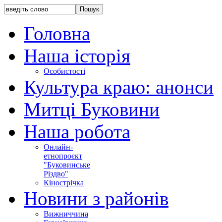
Головна
Наша історія
Особистості
Культура краю: анонси
Митці Буковини
Наша робота
Онлайн-
етнопроєкт
"Буковинське
Різдво"
Кінострічка
Новини з районів
Вижниччина