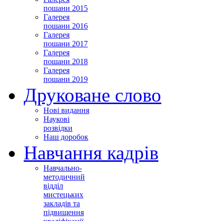
пошани 2015
Галерея
пошани 2016
Галерея
пошани 2017
Галерея
пошани 2018
Галерея
пошани 2019
Друковане слово
Нові видання
Наукові
розвідки
Наш доробок
Навчання кадрів
Навчально-
методичний
відділ
мистецьких
закладів та
підвищення