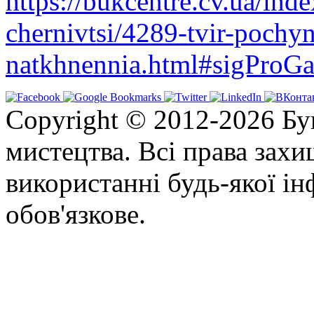
https://bukcentre.cv.ua/ind
chernivtsi/4289-tvir-pochyn
natkhnennia.html#sigProGa
Copyright © 2012-2026 Бу
мистецтва. Всі права зах
використанні будь-якої ін
обов'язкове.