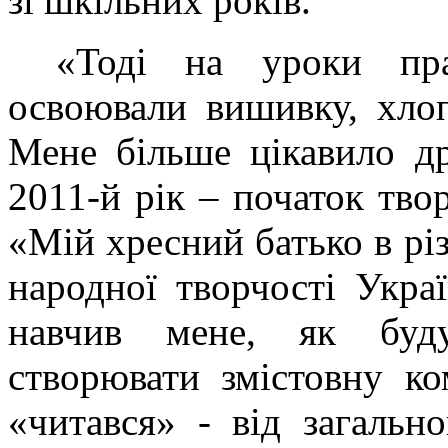
зі шкільних років.
«Тоді на уроки пра
освоювали вишивку, хлоп
Мене більше цікавило др
2011-й рік – початок тво
«Мій хресний батько в рі
народної творчості Укр
навчив мене, як буду
створювати змістовну к
«читався» - від загаль