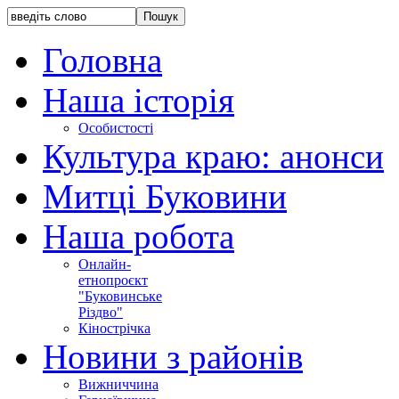
Головна
Наша історія
Особистості
Культура краю: анонси
Митці Буковини
Наша робота
Онлайн-
етнопроєкт
"Буковинське
Різдво"
Кінострічка
Новини з районів
Вижниччина