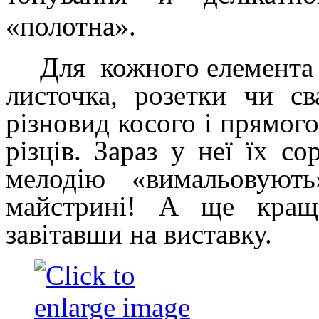
«полотна».
Для кожного елемента 
листочка, розетки чи св
різновид косого і прямог
різців. Зараз у неї їх со
мелодію «вимальовуют
майстрині! А ще кращ
завітавши на виставку.