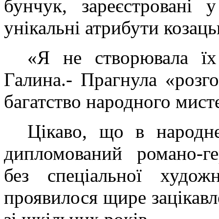
бунчук, зареєстровані 
унікальні атрибути козацьк
«Я не створювала їх 
Галина.- Прагнула «розг
багатство народного мист
Цікаво, що в народн
дипломований романо-ге
без спеціальної худож
проявилося щире зацікавл