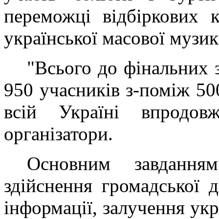
переможці відбіркових 
української масової музик
"Всього до фінальних 
950 учасників з-поміж 50
всій Україні впродо
організатори.
Основним завдання
здійснення громадської д
інформації, залучення ук