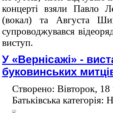
концерті взяли Павло Л
(вокал) та Августа Шиш
супроводжувався відеоряд
виступ.
У «Вернісажі» - вис
буковинських митці
Створено: Вівторок, 18 
Батьківська категорія: 