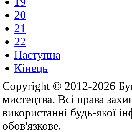
19
20
21
22
Наступна
Кінець
Copyright © 2012-2026 Бу
мистецтва. Всі права зах
використанні будь-якої ін
обов'язкове.