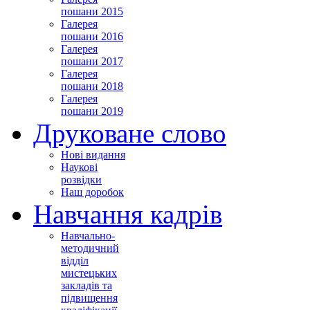
пошани 2015
Галерея
пошани 2016
Галерея
пошани 2017
Галерея
пошани 2018
Галерея
пошани 2019
Друковане слово
Нові видання
Наукові
розвідки
Наш доробок
Навчання кадрів
Навчально-
методичний
відділ
мистецьких
закладів та
підвищення