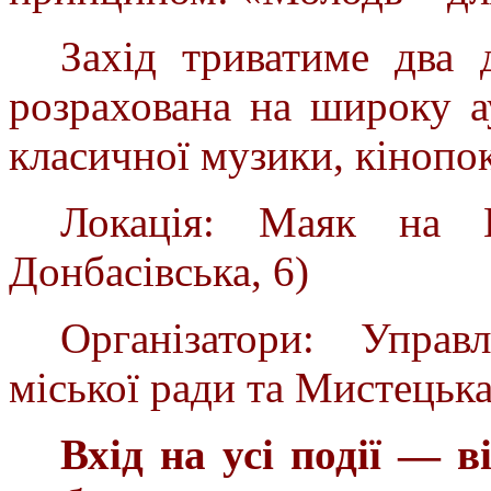
Захід триватиме два 
розрахована на широку а
класичної музики, кінопок
Локація:
Маяк на П
Донбасівська, 6)
Організатори:
Управ
міської ради
та
Мистецьк
Вхід на усі події — в