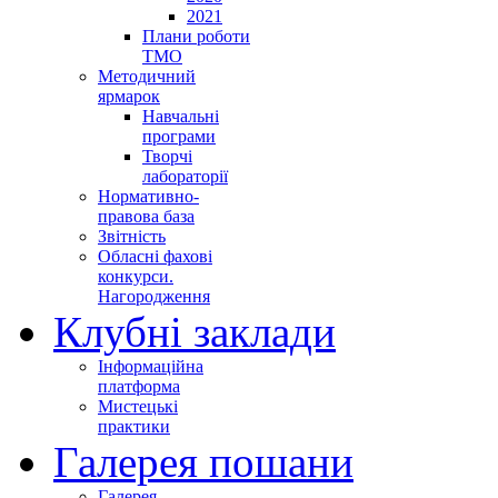
2021
Плани роботи
ТМО
Методичний
ярмарок
Навчальні
програми
Творчі
лабораторії
Нормативно-
правова база
Звітність
Обласні фахові
конкурси.
Нагородження
Клубні заклади
Інформаційна
платформа
Мистецькі
практики
Галерея пошани
Галерея