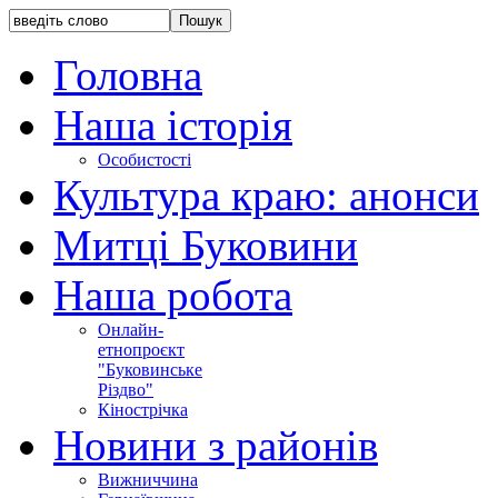
Головна
Наша історія
Особистості
Культура краю: анонси
Митці Буковини
Наша робота
Онлайн-
етнопроєкт
"Буковинське
Різдво"
Кінострічка
Новини з районів
Вижниччина