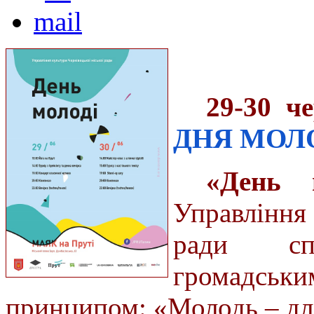
29-30 ч
ДНЯ МОЛО
«День 
Управління 
ради сп
громадськи
принципом: «Молодь – дл