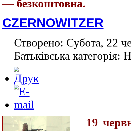
— безкоштовна.
CZERNOWITZER
Створено: Субота, 22 ч
Батьківська категорія: 
19
черв