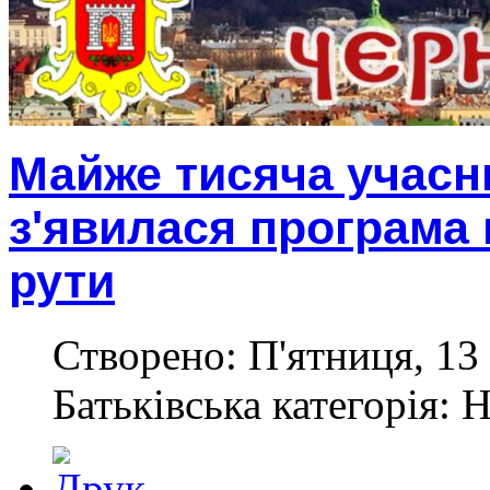
Майже тисяча учасни
з'явилася програма 
рути
Створено: П'ятниця, 13 
Батьківська категорія: 