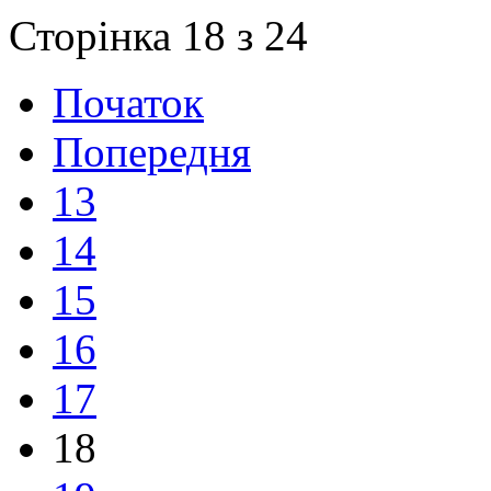
Сторінка 18 з 24
Початок
Попередня
13
14
15
16
17
18