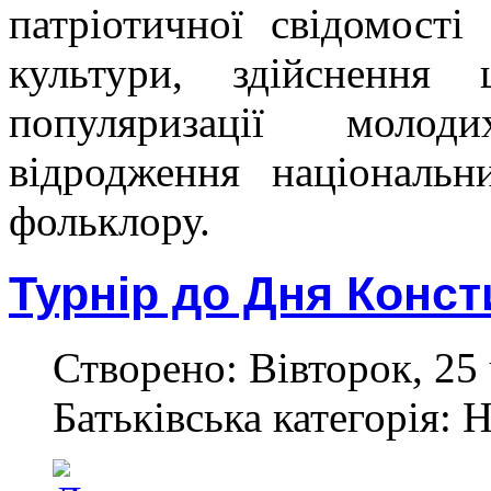
патріотичної свідомості
культури, здійснення 
популяризації молод
відродження національн
фольклору.
Турнір до Дня Консти
Створено: Вівторок, 25 
Батьківська категорія: 