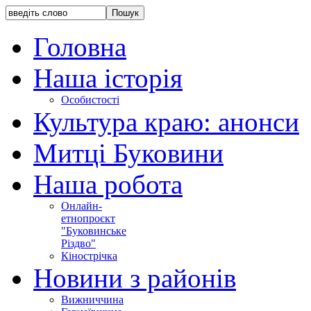
Головна
Наша історія
Особистості
Культура краю: анонси
Митці Буковини
Наша робота
Онлайн-
етнопроєкт
"Буковинське
Різдво"
Кінострічка
Новини з районів
Вижниччина