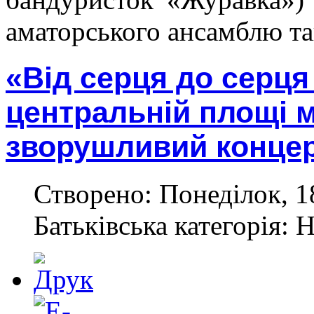
аматорського ансамблю т
«Від серця до серця
центральній площі м
зворушливий концер
Створено: Понеділок, 1
Батьківська категорія: 