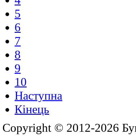
5
6
7
8
9
10
Наступна
Кінець
Copyright © 2012-2026 Бу