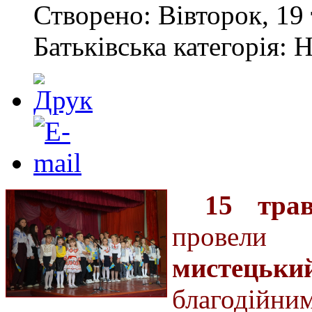
Створено: Вівторок, 19 
Батьківська категорія: 
15 тра
прове
мистецьк
благодій