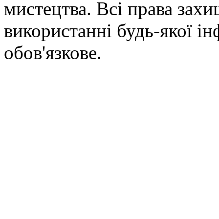
мистецтва. Всі права зах
використанні будь-якої ін
обов'язкове.