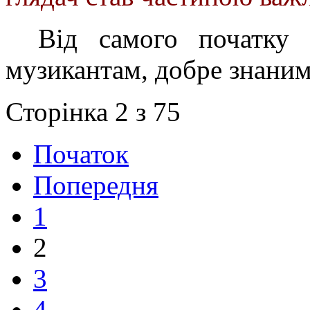
Від самого початку 
музикантам, добре знаним
Сторінка 2 з 75
Початок
Попередня
1
2
3
4