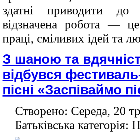
здатні приводити до 
відзначена робота — це
праці, сміливих ідей та лю
З шаною та вдячніст
відбувся фестиваль-
пісні «Заспіваймо пі
Створено: Середа, 20 тр
Батьківська категорія: 