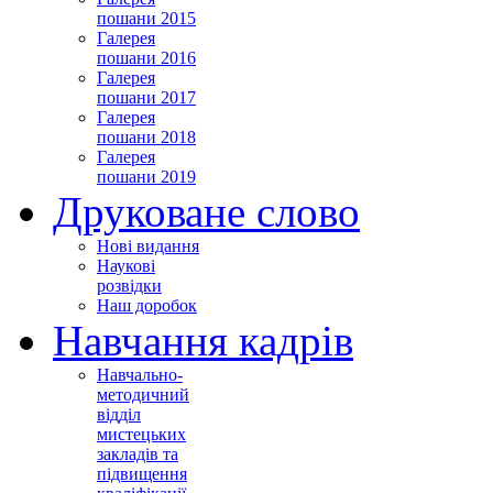
пошани 2015
Галерея
пошани 2016
Галерея
пошани 2017
Галерея
пошани 2018
Галерея
пошани 2019
Друковане слово
Нові видання
Наукові
розвідки
Наш доробок
Навчання кадрів
Навчально-
методичний
відділ
мистецьких
закладів та
підвищення