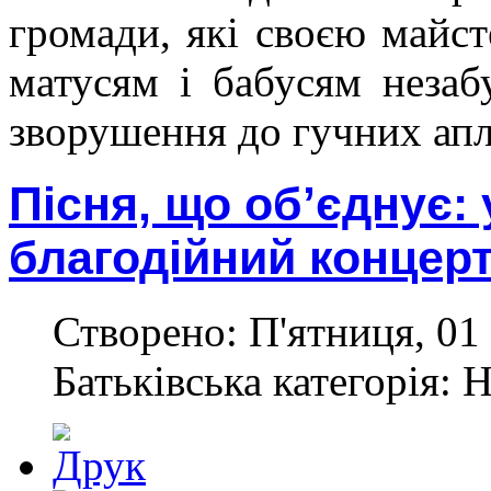
громади, які своєю майс
матусям і бабусям незаб
зворушення до гучних апл
Пісня, що об’єднує: 
благодійний концерт
Створено: П'ятниця, 01 
Батьківська категорія: 