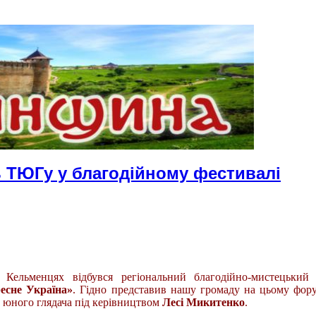
 ТЮГу у благодійному фестивалі
Кельменцях відбувся регіональний благодійно-мистецький 
есне Україна»
. Гідно представив нашу громаду на цьому фору
 юного глядача під керівництвом
Лесі Микитенко
.