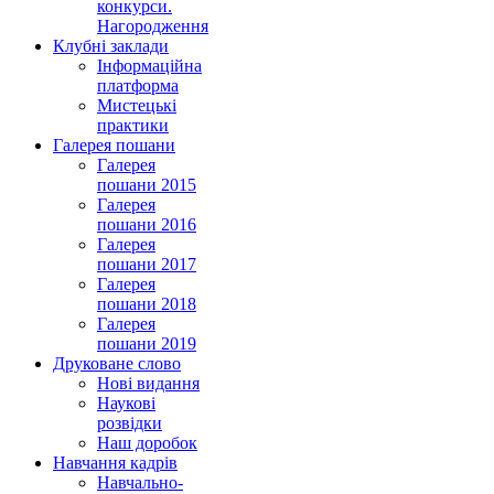
конкурси.
Нагородження
Клубні заклади
Інформаційна
платформа
Мистецькі
практики
Галерея пошани
Галерея
пошани 2015
Галерея
пошани 2016
Галерея
пошани 2017
Галерея
пошани 2018
Галерея
пошани 2019
Друковане слово
Нові видання
Наукові
розвідки
Наш доробок
Навчання кадрів
Навчально-