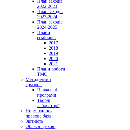
План заходів
2022-2023
План заходів
2023-2024
План заходів
2024-2025
Плани
семінарів
2017
2018
2019
2020
2021
Плани роботи
ТМО
Методичний
ярмарок
Навчальні
програми
Творчі
лабораторії
Нормативно-
правова база
Звітність
Обласні фахові