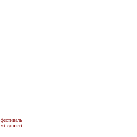
фестиваль
мі єдності