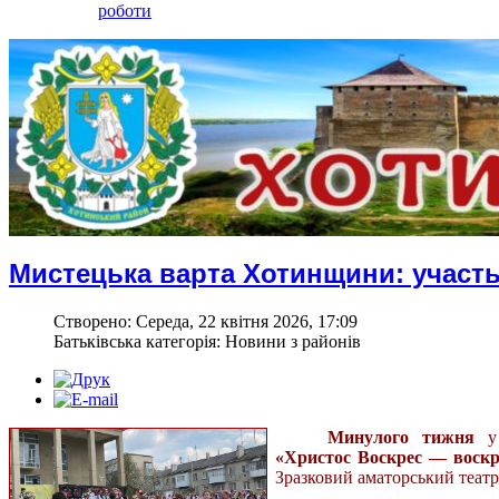
роботи
Мистецька варта Хотинщини: участь
Створено: Середа, 22 квітня 2026, 17:09
Батьківська категорія: Новини з районів
Минулого тижня
у 
«Христос Воскрес — воскр
Зразковий аматорський театр