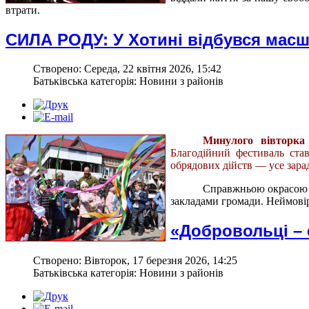
втрати.
СИЛА РОДУ: У Хотині відбувся мас
Створено: Середа, 22 квітня 2026, 15:42
Батьківська категорія: Новини з районів
Минулого вівторка
Благодійний фестиваль ст
обрядових дійств — усе зар
Справжньою окрасою 
закладами громади. Неймовір
«Добровольці – 
Створено: Вівторок, 17 березня 2026, 14:25
Батьківська категорія: Новини з районів