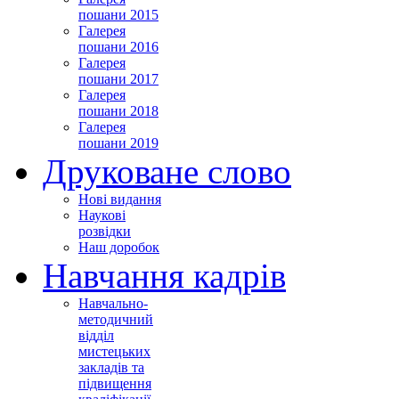
пошани 2015
Галерея
пошани 2016
Галерея
пошани 2017
Галерея
пошани 2018
Галерея
пошани 2019
Друковане слово
Нові видання
Наукові
розвідки
Наш доробок
Навчання кадрів
Навчально-
методичний
відділ
мистецьких
закладів та
підвищення