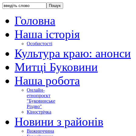
Головна
Наша історія
Особистості
Культура краю: анонси
Митці Буковини
Наша робота
Онлайн-
етнопроєкт
"Буковинське
Різдво"
Кінострічка
Новини з районів
Вижниччина