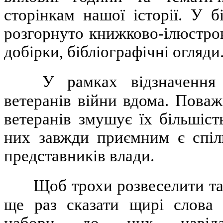
сторінкам нашої історії. У 
розгорнуто книжково-ілюстров
добірки, бібліографічні огляди
У рамках відзначення 
ветеранів війни вдома. Поваж
ветеранів змушує їх більшіс
них завжди приємним є спіл
представників влади.
Щоб трохи розвеселити та
ще раз сказати щирі слова 
набори до них навідала