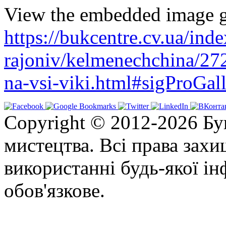
View the embedded image ga
https://bukcentre.cv.ua/ind
rajoniv/kelmenechchina/27
na-vsi-viki.html#sigProGal
Copyright © 2012-2026 Бу
мистецтва. Всі права зах
використанні будь-якої ін
обов'язкове.