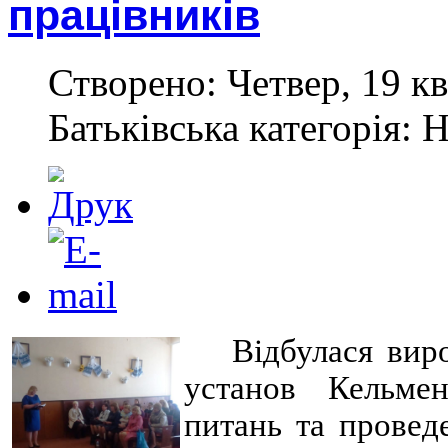
працівників
Створено: Четвер, 19 кв
Батьківська категорія: 
Відбулася вир
установ Кельме
питань та провед