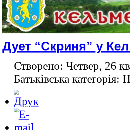
Дует “Скриня” у Ке
Створено: Четвер, 26 кв
Батьківська категорія: 