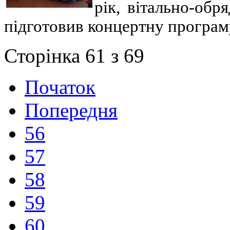
рік, вітально-об
підготовив концертну програм
Сторінка 61 з 69
Початок
Попередня
56
57
58
59
60