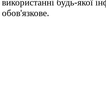
використанні будь-якої ін
обов'язкове.