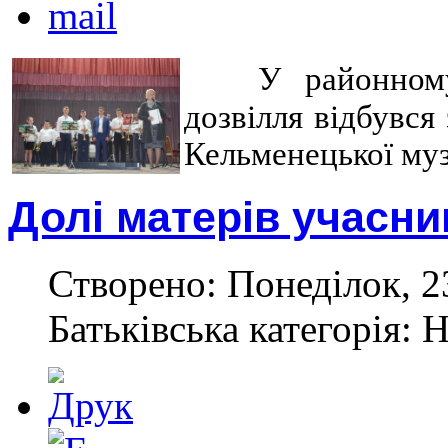
У районном
дозвілля відбувся
Кельменецької муз
Долі матерів учасни
Створено: Понеділок, 23
Батьківська категорія: 