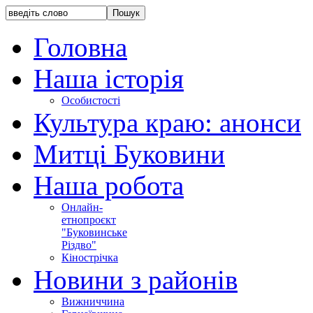
Головна
Наша історія
Особистості
Культура краю: анонси
Митці Буковини
Наша робота
Онлайн-
етнопроєкт
"Буковинське
Різдво"
Кінострічка
Новини з районів
Вижниччина