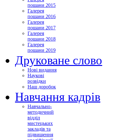
пошани 2015
Галерея
пошани 2016
Галерея
пошани 2017
Галерея
пошани 2018
Галерея
пошани 2019
Друковане слово
Нові видання
Наукові
розвідки
Наш доробок
Навчання кадрів
Навчально-
методичний
відділ
мистецьких
закладів та
підвищення