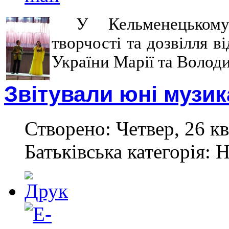
У Кельменецьком
творчості та дозвілля в
України Марії та Волод
Звітували юні музик
Створено: Четвер, 26 кв
Батьківська категорія: 