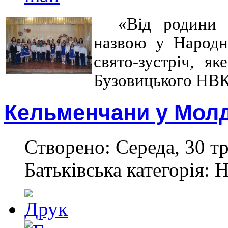
«Від родини 
назвою у Народн
свято-зустріч, я
Бузовицького НВК
Кельменчани у Молд
Створено: Середа, 30 тр
Батьківська категорія: 