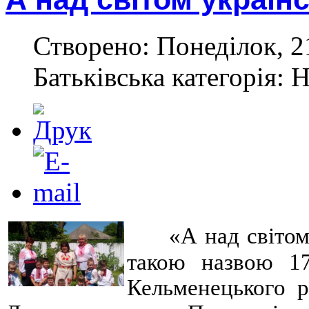
Створено: Понеділок, 2
Батьківська категорія: 
«А над світом
такою назвою 17
Кельменецького р