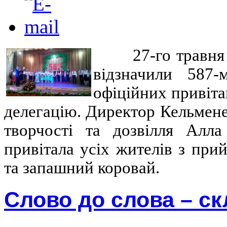
27-го травн
відзначили 587-
офіційних привіта
делегацію. Директор Кельмен
творчості та дозвілля Алла
привітала усіх жителів з при
та запашний коровай.
Слово до слова – с