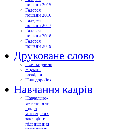
пошани 2015
Галерея
пошани 2016
Галерея
пошани 2017
Галерея
пошани 2018
Галерея
пошани 2019
Друковане слово
Нові видання
Наукові
розвідки
Наш доробок
Навчання кадрів
Навчально-
методичний
відділ
мистецьких
закладів та
підвищення