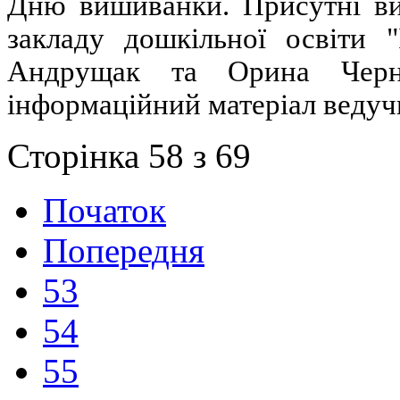
Дню вишиванки. Присутні вих
закладу дошкільної освіти "
Андрущак та Орина Черно
інформаційний матеріал ведуч
Сторінка 58 з 69
Початок
Попередня
53
54
55