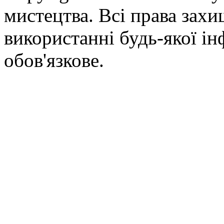
мистецтва. Всі права зах
використанні будь-якої ін
обов'язкове.