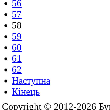
56
57
58
59
60
61
62
Наступна
Кінець
Copyright © 2012-2026 Бу