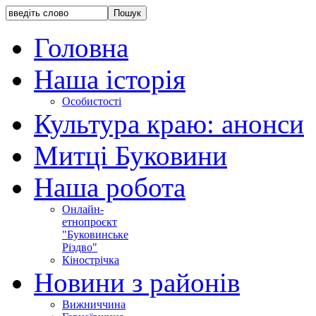
Головна
Наша історія
Особистості
Культура краю: анонси
Митці Буковини
Наша робота
Онлайн-
етнопроєкт
"Буковинське
Різдво"
Кінострічка
Новини з районів
Вижниччина