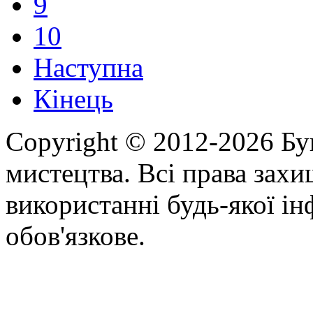
9
10
Наступна
Кінець
Copyright © 2012-2026 Бу
мистецтва. Всі права зах
використанні будь-якої ін
обов'язкове.