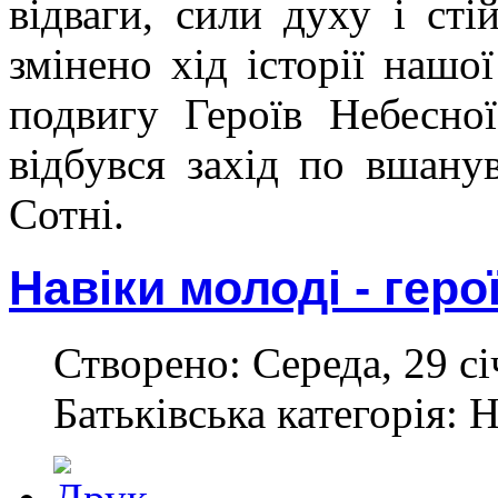
відваги, сили духу і сті
змінено хід історії нашо
подвигу Героїв Небесно
відбувся захід по вшану
Сотні.
Навіки молоді - геро
Створено: Середа, 29 сі
Батьківська категорія: 