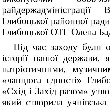
райдержадміністрації 
Глибоцької районної рад
Глибоцької ОТГ Олена Ба
Під час заходу були о
історії нашої держави, 
патріотичними, музичн
«ланцюга єдності» Глиб
«Схід і Захід разом» утв
який створила учнівська