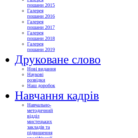
пошани 2015
Галерея
пошани 2016
Галерея
пошани 2017
Галерея
пошани 2018
Галерея
пошани 2019
Друковане слово
Нові видання
Наукові
розвідки
Наш доробок
Навчання кадрів
Навчально-
методичний
відділ
мистецьких
закладів та
підвищення