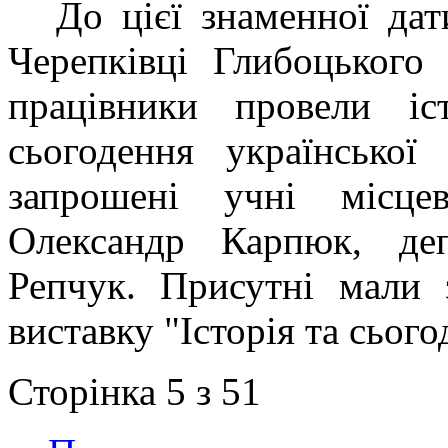
До цієї знаменної дат
Черепківці Глибоцького 
працівники провели іс
сьогодення української
запрошені учні місцев
Олександр Карпюк, де
Репчук. Присутні мали 
виставку "Історія та сьог
Сторінка 5 з 51