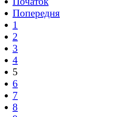
Початок
Попередня
1
2
3
4
5
6
7
8