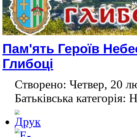
Пам'ять Героїв Небе
Глибоці
Створено: Четвер, 20 л
Батьківська категорія: 