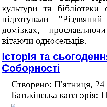
культури та бібліотеки
підготували "Різдвяни
домівках, прославляюч
вітаючи односельців.
Історія та сьогоденн
Соборності
Створено: П'ятниця, 24 
Батьківська категорія: 