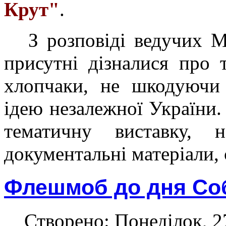
Крут"
.
З розповіді ведучих 
присутні дізналися про 
хлопчаки
,
не шкодуючи в
ідею незалежної України.
тематичну виставку, 
документальні матеріали, 
Флешмоб до дня Соб
Створено: Понеділок, 27