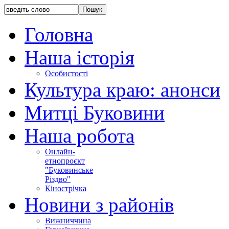
Головна
Наша історія
Особистості
Культура краю: анонси
Митці Буковини
Наша робота
Онлайн-
етнопроєкт
"Буковинське
Різдво"
Кінострічка
Новини з районів
Вижниччина