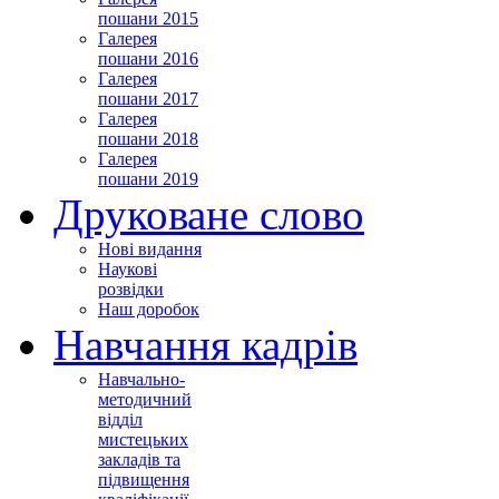
пошани 2015
Галерея
пошани 2016
Галерея
пошани 2017
Галерея
пошани 2018
Галерея
пошани 2019
Друковане слово
Нові видання
Наукові
розвідки
Наш доробок
Навчання кадрів
Навчально-
методичний
відділ
мистецьких
закладів та
підвищення