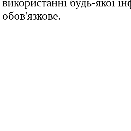
використанні будь-якої ін
обов'язкове.