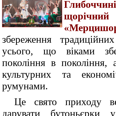
Глибоччи
щорічни
«Мерцишо
збереження традиційних
усього, що віками збе
покоління в покоління,
культурних та економі
румунами.
Це свято приходу в
дарувати бутоньєрки у