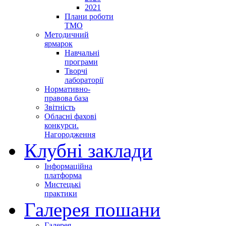
2021
Плани роботи
ТМО
Методичний
ярмарок
Навчальні
програми
Творчі
лабораторії
Нормативно-
правова база
Звітність
Обласні фахові
конкурси.
Нагородження
Клубні заклади
Інформаційна
платформа
Мистецькі
практики
Галерея пошани
Галерея