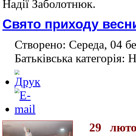
Надії Заболотнюк.
Свято приходу весни
Створено: Середа, 04 бе
Батьківська категорія: 
29 лют