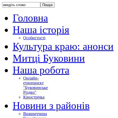
Головна
Наша історія
Особистості
Культура краю: анонси
Митці Буковини
Наша робота
Онлайн-
етнопроєкт
"Буковинське
Різдво"
Кінострічка
Новини з районів
Вижниччина