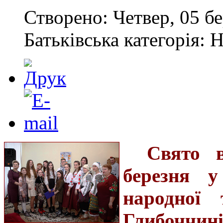
Створено: Четвер, 05 бе
Батьківська категорія: 
Свято в
березня у
народної 
Глибоччин