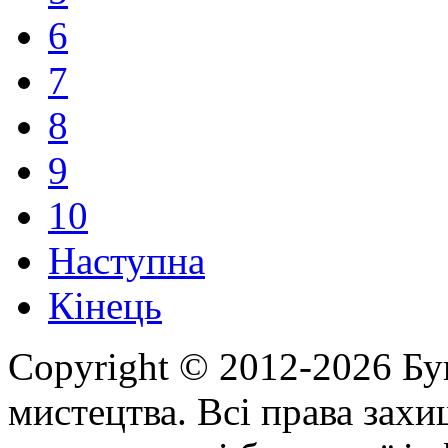
6
7
8
9
10
Наступна
Кінець
Copyright © 2012-2026 Бу
мистецтва. Всі права зах