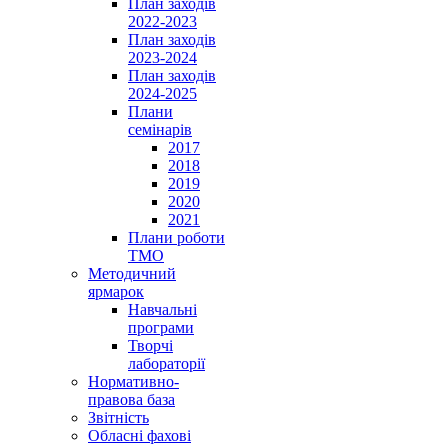
План заходів
2022-2023
План заходів
2023-2024
План заходів
2024-2025
Плани
семінарів
2017
2018
2019
2020
2021
Плани роботи
ТМО
Методичний
ярмарок
Навчальні
програми
Творчі
лабораторії
Нормативно-
правова база
Звітність
Обласні фахові