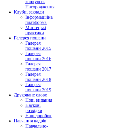
конкурси.
Нагородження
Клубні заклади
Інформаційна
платформа
Мистецькі
практики
Галерея пошани
Галерея
пошани 2015
Галерея
пошани 2016
Галерея
пошани 2017
Галерея
пошани 2018
Галерея
пошани 2019
Друковане слово
Нові видання
Наукові
розвідки
Наш доробок
Навчання кадрів
Навчально-