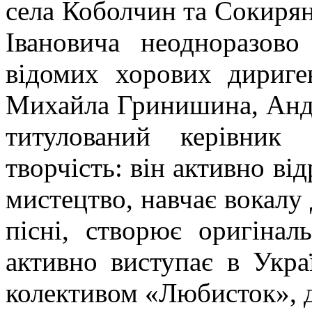
села Коболчин та Сокирян
Івановича неодноразово
відомих хорових дириген
Михайла Гринишина, Анд
титулований
керівник
творчість: він активно ві
мистецтво, навчає вокалу 
пісні, створює оригіна
активно виступає в Укра
колективом «Любисток», 