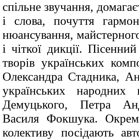
спільне звучання, домагає
і слова, почуття гармон
нюансування, майстерног
і чіткої дикції. Пісенни
творів українських ком
Олександра Стадника, Ан
українських народних 
Демуцького, Петра Ан
Василя Фокшука. Окрем
колективу посідають авт