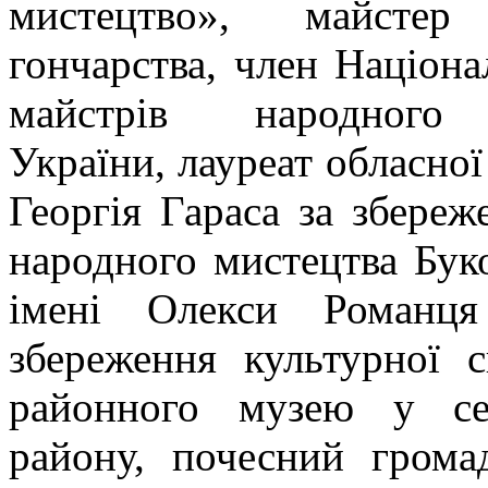
мистецтво», майстер
гончарства, член Націона
майстрів народного 
України, лауреат обласної
Георгія Гараса за збереж
народного мистецтва Буко
імені Олекси Романця 
збереження культурної 
районного музею у се
району, почесний грома