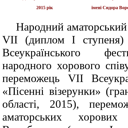
2015 рік
імені Сидора Вор
Народний аматорський
VII (диплом І ступеня)
Всеукраїнського фест
народного хорового спів
переможець VII Всеукра
«Пісенні візерунки» (гра
області, 2015), перем
аматорських хорових