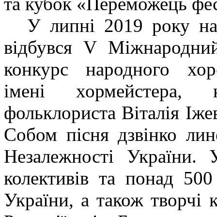
та кубок «Переможець фес
У липні 2019 року на
відбувся V Міжнародний
конкурс народного хор
імені хормейстера, к
фольклориста Віталія Іже
Собом пісня дзвінко лин
Незалежності України.
колективів та понад 500
України, а також творчі 