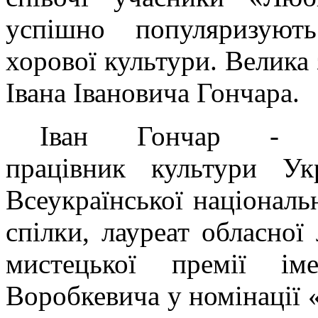
успішно популяризують
хорової культури. Велика 
Івана Івановича Гончара.
Іван Гончар 
працівник культури Ук
Всеукраїнської національ
спілки, лауреат обласної 
мистецької премії ім
Воробкевича у номінації «