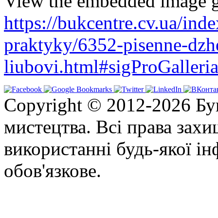
View the embedded image ga
https://bukcentre.cv.ua/ind
praktyky/6352-pisenne-dzhe
liubovi.html#sigProGaller
Copyright © 2012-2026 Бу
мистецтва. Всі права зах
використанні будь-якої ін
обов'язкове.