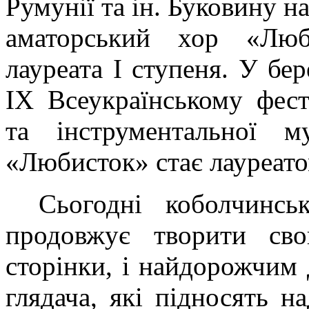
Румунії та ін. Буковину н
аматорський хор «Люб
лауреата І ступеня. У бер
IX Всеукраїнському фест
та інструментальної м
«Любисток» стає лауреатом
Сьогодні коболчинсь
продовжує творити сво
сторінки, і найдорожчим 
глядача, які підносять н