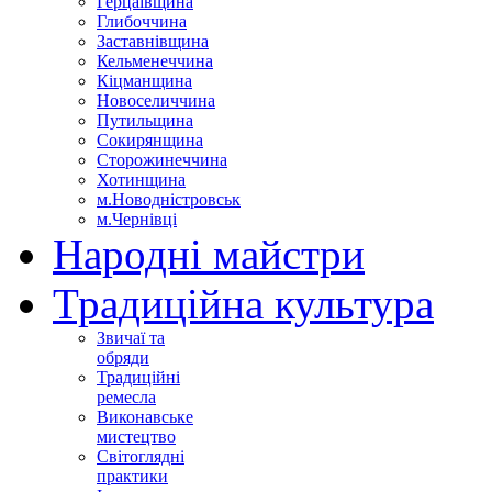
Герцаївщина
Глибоччина
Заставнівщина
Кельменеччина
Кіцманщина
Новоселиччина
Путильщина
Сокирянщина
Сторожинеччина
Хотинщина
м.Новодністровськ
м.Чернівці
Народні майстри
Традиційна культура
Звичаї та
обряди
Традиційні
ремесла
Виконавське
мистецтво
Світоглядні
практики