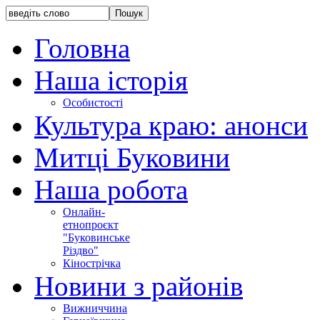
Головна
Наша історія
Особистості
Культура краю: анонси
Митці Буковини
Наша робота
Онлайн-
етнопроєкт
"Буковинське
Різдво"
Кінострічка
Новини з районів
Вижниччина