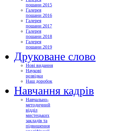
пошани 2015
Галерея
пошани 2016
Галерея
пошани 2017
Галерея
пошани 2018
Галерея
пошани 2019
Друковане слово
Нові видання
Наукові
розвідки
Наш доробок
Навчання кадрів
Навчально-
методичний
відділ
мистецьких
закладів та
підвищення