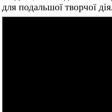
для подальшої творчої дія