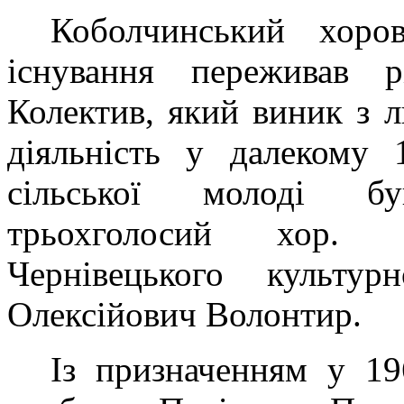
Коболчинський хоро
існування переживав р
Колектив, який виник з л
діяльність
у далекому 1
сільської молоді б
трьохголосий хор.
Чернівецького культур
Олексійович Волонтир.
Із призначенням у 19