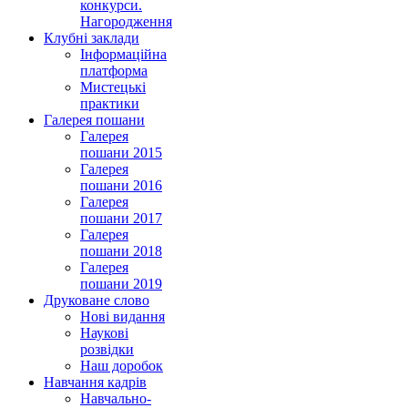
конкурси.
Нагородження
Клубні заклади
Інформаційна
платформа
Мистецькі
практики
Галерея пошани
Галерея
пошани 2015
Галерея
пошани 2016
Галерея
пошани 2017
Галерея
пошани 2018
Галерея
пошани 2019
Друковане слово
Нові видання
Наукові
розвідки
Наш доробок
Навчання кадрів
Навчально-