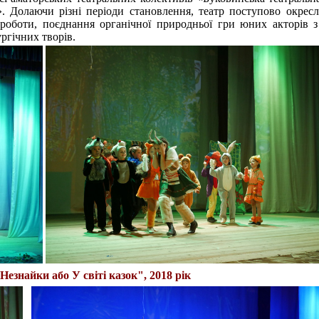
. Долаючи різні періоди становлення, театр поступово окрес
 роботи, поєднання органічної природньої гри юних акторів 
ргічних творів.
езнайки або У світі казок", 2018 рік