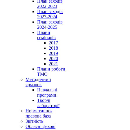
План заходів
2022-2023
План заходів
2023-2024
План заходів
2024-2025
Плани
семінарів
2017
2018
2019
2020
2021
Плани роботи
ТМО
Методичний
ярмарок
Навчальні
програми
Творчі
лабораторії
Нормативно-
правова база
Звітність
Обласні фахові