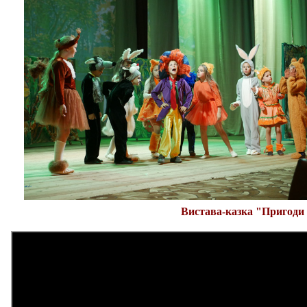
Вистава-казка "Пригоди Н