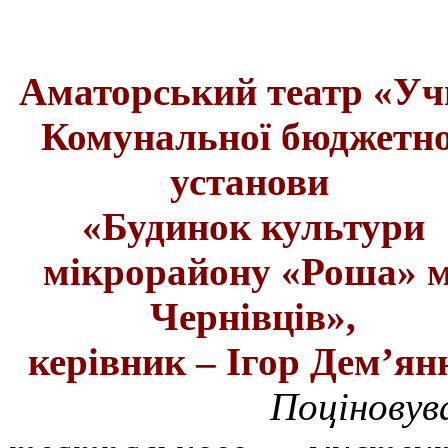
Аматорський театр «Уч
Комунальної бюджетно
установи
«Будинок культури
мікрорайону «Роша» м
Чернівців»,
керівник
– Ігор Дем’я
Поціновув