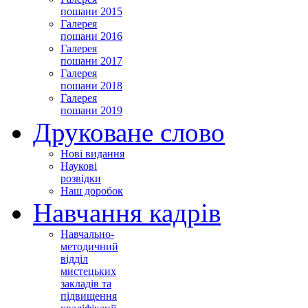
пошани 2015
Галерея
пошани 2016
Галерея
пошани 2017
Галерея
пошани 2018
Галерея
пошани 2019
Друковане слово
Нові видання
Наукові
розвідки
Наш доробок
Навчання кадрів
Навчально-
методичний
відділ
мистецьких
закладів та
підвищення