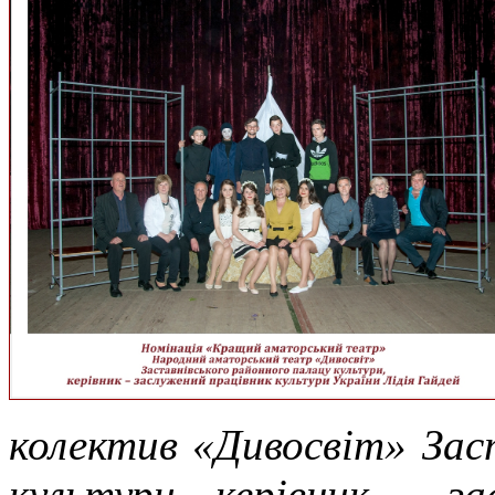
колектив «Дивосвіт» Зас
культури, керівник – з