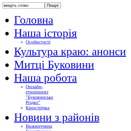
Головна
Наша історія
Особистості
Культура краю: анонси
Митці Буковини
Наша робота
Онлайн-
етнопроєкт
"Буковинське
Різдво"
Кінострічка
Новини з районів
Вижниччина