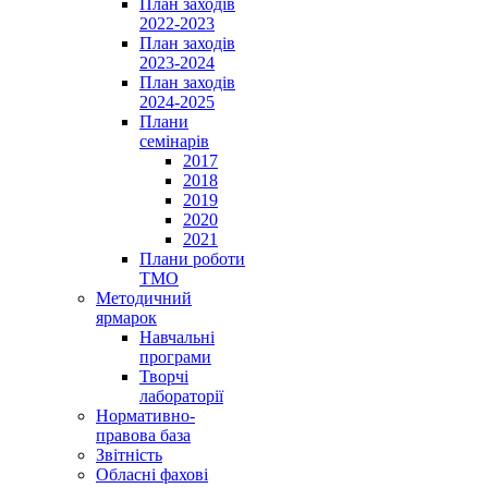
План заходів
2022-2023
План заходів
2023-2024
План заходів
2024-2025
Плани
семінарів
2017
2018
2019
2020
2021
Плани роботи
ТМО
Методичний
ярмарок
Навчальні
програми
Творчі
лабораторії
Нормативно-
правова база
Звітність
Обласні фахові