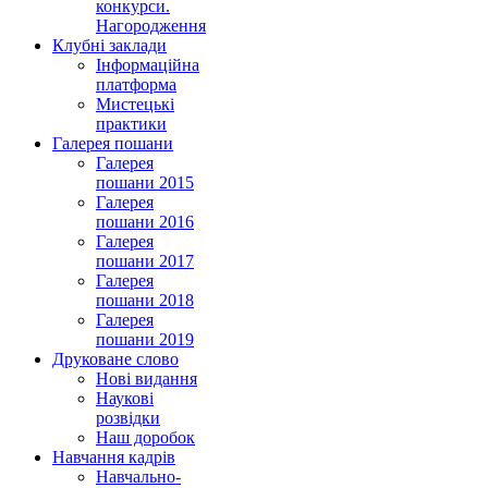
конкурси.
Нагородження
Клубні заклади
Інформаційна
платформа
Мистецькі
практики
Галерея пошани
Галерея
пошани 2015
Галерея
пошани 2016
Галерея
пошани 2017
Галерея
пошани 2018
Галерея
пошани 2019
Друковане слово
Нові видання
Наукові
розвідки
Наш доробок
Навчання кадрів
Навчально-