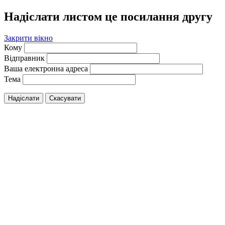
Надіслати листом це посилання другу
Закрити вікно
Кому
Відправник
Ваша електронна адреса
Тема
Надіслати
Скасувати