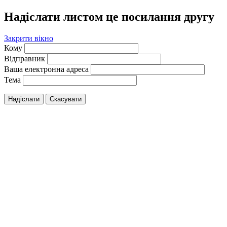
Надіслати листом це посилання другу
Закрити вікно
Кому
Відправник
Ваша електронна адреса
Тема
Надіслати
Скасувати