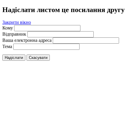
Надіслати листом це посилання другу
Закрити вікно
Кому
Відправник
Ваша електронна адреса
Тема
Надіслати
Скасувати