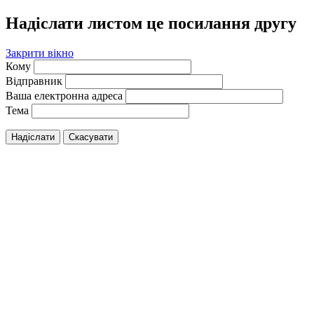
Надіслати листом це посилання другу
Закрити вікно
Кому
Відправник
Ваша електронна адреса
Тема
Надіслати
Скасувати