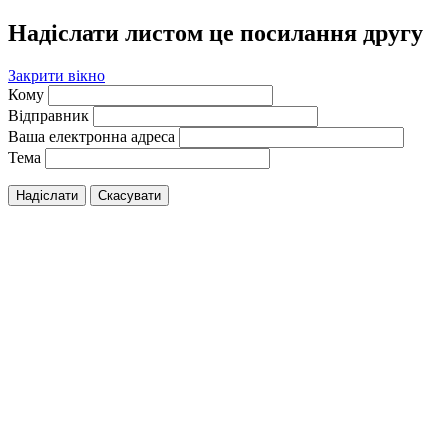
Надіслати листом це посилання другу
Закрити вікно
Кому
Відправник
Ваша електронна адреса
Тема
Надіслати
Скасувати