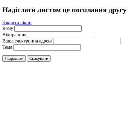
Надіслати листом це посилання другу
Закрити вікно
Кому
Відправник
Ваша електронна адреса
Тема
Надіслати
Скасувати