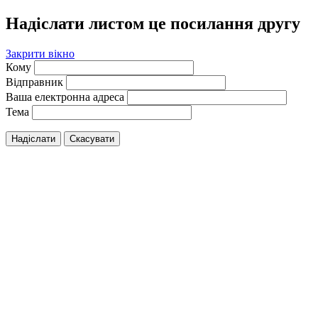
Надіслати листом це посилання другу
Закрити вікно
Кому
Відправник
Ваша електронна адреса
Тема
Надіслати
Скасувати