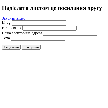
Надіслати листом це посилання другу
Закрити вікно
Кому
Відправник
Ваша електронна адреса
Тема
Надіслати
Скасувати