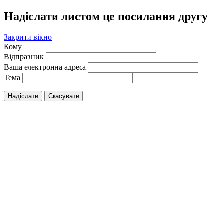
Надіслати листом це посилання другу
Закрити вікно
Кому
Відправник
Ваша електронна адреса
Тема
Надіслати
Скасувати